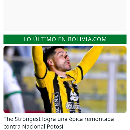
LO ÚLTIMO EN BOLIVIA.COM
The Strongest logra una épica remontada
contra Nacional Potosí