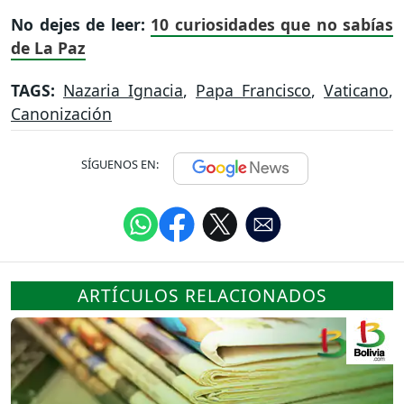
No dejes de leer:
10 curiosidades que no sabías
de La Paz
TAGS:
Nazaria Ignacia
,
Papa Francisco
,
Vaticano
,
Canonización
SÍGUENOS EN:
ARTÍCULOS RELACIONADOS