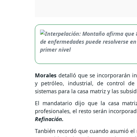
Morales
detalló que se incorporarán in
y petróleo, industrial, de control de
sistemas para la casa matriz y las subsidi
El mandatario dijo que la casa matr
profesionales, el resto serán incorporad
Refinación.
Tanbién recordó que cuando asumió el m