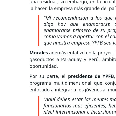
una residual, sin embargo, en la actua
la hacen la empresa más grande del paí
"Mi recomendación a los que 
digo hay que enamorarse d
enamorarse primero de su profe
cómo vamos a aportar con el co
que nuestra empresa YPFB sea l
Morales
además enfatizó en la proyecc
gasoductos a Paraguay y Perú, ámbit
oportunidad.
Por su parte, el
presidente de YPFB,
programa multidimensional que conjug
enfocado a integrar a los jóvenes al mu
"Aquí deben estar las mentes má
funcionarios más eficientes, h
nivel internacional e incursiona