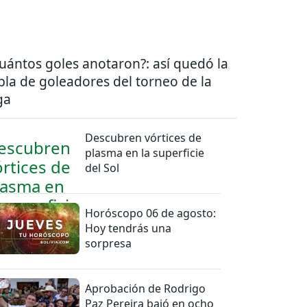
uántos goles anotaron?: así quedó la
bla de goleadores del torneo de la
ga
Descubren vórtices de
plasma en la superficie
del Sol
Horóscopo 06 de agosto:
Hoy tendrás una
sorpresa
Aprobación de Rodrigo
Paz Pereira bajó en ocho