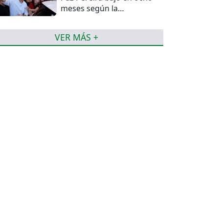
meses según la
Encuestas Ipsos
VER MÁS +