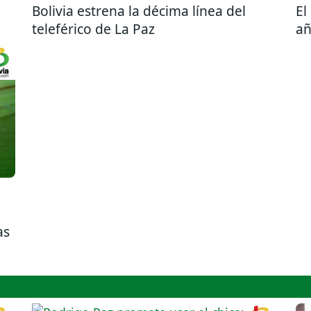
Bolivia estrena la décima línea del
El
teleférico de La Paz
a
as