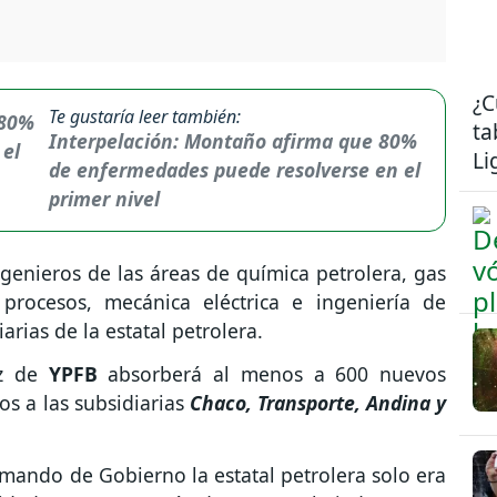
¿C
Te gustaría leer también:
ta
Interpelación: Montaño afirma que 80%
Li
de enfermedades puede resolverse en el
primer nivel
genieros de las áreas de química petrolera, gas
 procesos, mecánica eléctrica e ingeniería de
arias de la estatal petrolera.
iz de
YPFB
absorberá al menos a 600 nuevos
os a las subsidiarias
Chaco, Transporte, Andina y
ando de Gobierno la estatal petrolera solo era