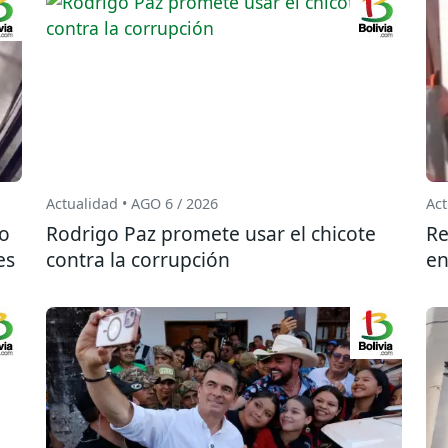
Actualidad • AGO 6 / 2026
Act
do
Rodrigo Paz promete usar el chicote
Re
es
contra la corrupción
en