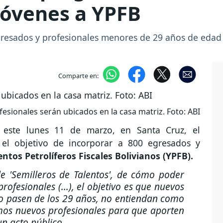
jóvenes a YPFB
egresados y profesionales menores de 29 años de edad 
Comparte en:
esionales serán ubicados en la casa matriz. Foto: ABI
 este lunes 11 de marzo, en Santa Cruz, el
 el objetivo de incorporar a 800 egresados y
ntos Petrolíferos Fiscales Bolivianos (YPFB).
 de 'Semilleros de Talentos', de cómo poder
ofesionales (...), el objetivo es que nuevos
o pasen de los 29 años, no entiendan como
mos nuevos profesionales para que aporten
un acto público.