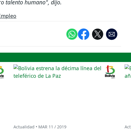
ro talento humano", dijo.
Empleo
Actualidad • MAR 11 / 2019
Act