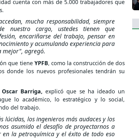
lidad cuenta con más de 5.000 trabajadores que
s.
accedan, mucha responsabilidad, siempre
e nuestro cargo, ustedes tienen que
sión, encariñarse del trabajo, pensar en
nocimiento y acumulando experiencia para
a mejor", agregó.
ión que tiene
YPFB
, como la construcción de dos
os donde los nuevos profesionales tendrán su
 Oscar Barriga,
explicó que se ha ideado un
ue lo académico, lo estratégico y lo social,
ndo del trabajo.
s lúcidas, los ingenieros más audaces y los
emos asumido el desafío de proyectarnos a
r en la petroquímica y el éxito de todo eso