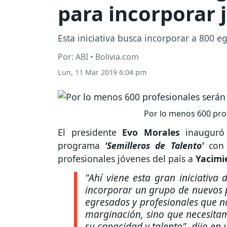
para incorporar 
Esta iniciativa busca incorporar a 800 
Por: ABI • Bolivia.com
Lun, 11 Mar 2019 6:04 pm
Por lo menos 600 prof
El presidente
Evo Morales
inauguró
programa
'Semilleros de Talento'
con
profesionales jóvenes del país a
Yacimie
"Ahí viene esta gran iniciativa
incorporar un grupo de nuevos pr
egresados y profesionales que n
marginación, sino que necesita
su capacidad y talento", dijo en 