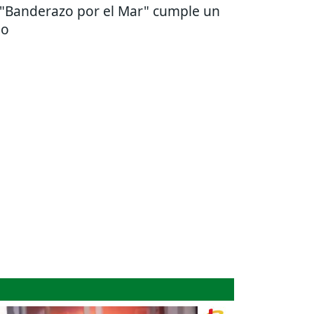
 "Banderazo por el Mar" cumple un
ño