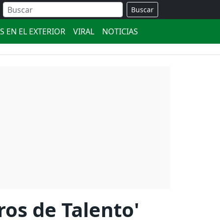
Buscar
S EN EL EXTERIOR
VIRAL
NOTICIAS
os de Talento'