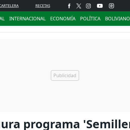
CARTELERA
RECETAS
AL
INTERNACIONAL
ECONOMÍA
POLÍTICA
BOLIVIANO
ura programa 'Semiller