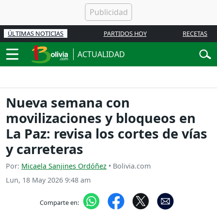
ÚLTIMAS NOTICIAS
PARTIDOS HOY
RECETAS
ACTUALIDAD
Nueva semana con
movilizaciones y bloqueos en
La Paz: revisa los cortes de vías
y carreteras
Por:
Micaela Sanjines Ordóñez
• Bolivia.com
Lun, 18 May 2026 9:48 am
Comparte en: