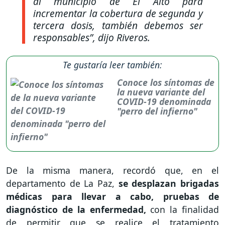
al municipio de El Alto para
incrementar la cobertura de segunda y
tercera dosis, también debemos ser
responsables”,
dijo Riveros.
Te gustaría leer también:
Conoce los síntomas de
la nueva variante del
COVID-19 denominada
"perro del infierno"
De la misma manera, recordó que, en el
departamento de La Paz,
se desplazan brigadas
médicas para llevar a cabo, pruebas de
diagnóstico de la enfermedad,
con la finalidad
de permitir que se realice el tratamiento