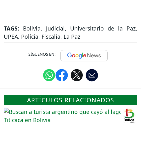
TAGS:
Bolivia
,
Judicial
,
Universitario de la Paz
,
UPEA
,
Policía
,
Fiscalía
,
La Paz
SÍGUENOS EN:
ARTÍCULOS RELACIONADOS