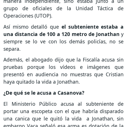
manera independiente, sino estaba junto a un
grupo de oficiales de la Unidad Táctica de
Operaciones (UTOP).
Así mismo detalló que
el subteniente estaba a
una distancia de 100 a 120 metro de Jonathan
y
siempre se lo ve con los demás policías, no se
separa.
Además, el abogado dijo que la Fiscalía acusa sin
pruebas porque los vídeos e imágenes que
presentó en audiencia no muestras que Cristian
haya quitado la vida a Jonathan.
¿De qué se le acusa a Casanova?
El Ministerio Público acusa al subteniente de
portar una escopeta con el que habría disparado
una canica que le quitó la vida a Jonathan, sin
embargo Vaca señaló esa arma es dotación de la