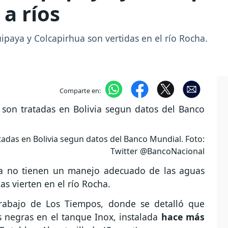
 a ríos
ipaya y Colcapirhua son vertidas en el río Rocha.
Comparte en:
atadas en Bolivia segun datos del Banco Mundial. Foto:
Twitter @BancoNacional
ua no tienen un manejo adecuado de las aguas
as vierten en el río Rocha.
 trabajo de Los Tiempos, donde se detalló que
s negras en el tanque Inox, instalada
hace más