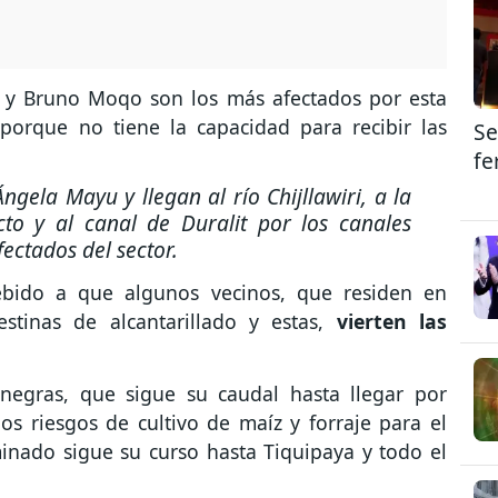
s y Bruno Moqo son los más afectados por esta
porque no tiene la capacidad para recibir las
Se
fe
ngela Mayu y llegan al río Chijllawiri, a la
to y al canal de Duralit por los canales
fectados del sector.
ebido a que algunos vecinos, que residen en
estinas de alcantarillado y estas,
vierten las
negras, que sigue su caudal hasta llegar por
s riesgos de cultivo de maíz y forraje para el
inado sigue su curso hasta Tiquipaya y todo el