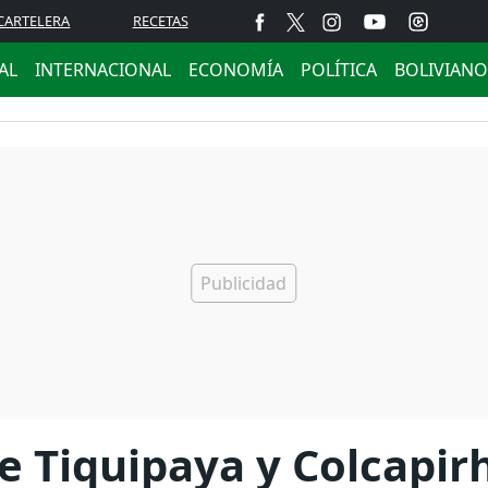
CARTELERA
RECETAS
AL
INTERNACIONAL
ECONOMÍA
POLÍTICA
BOLIVIANO
e Tiquipaya y Colcapir