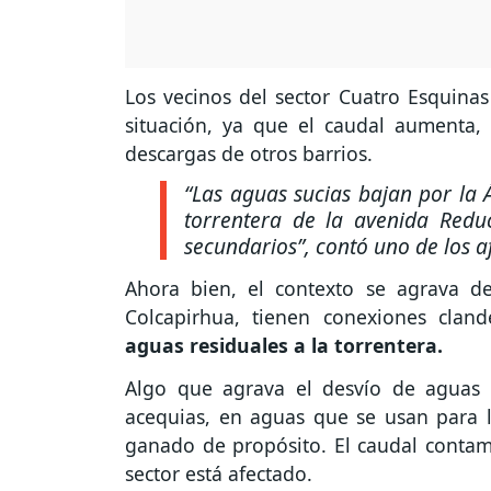
Los vecinos del sector Cuatro Esquina
situación, ya que el caudal aumenta, 
descargas de otros barrios.
“Las aguas sucias bajan por la Á
torrentera de la avenida Reduc
secundarios”,
contó uno de los a
Ahora bien, el contexto se agrava d
Colcapirhua, tienen conexiones cland
aguas residuales a la torrentera.
Algo que agrava el desvío de aguas 
acequias, en aguas que se usan para lo
ganado de propósito. El caudal contam
sector está afectado.