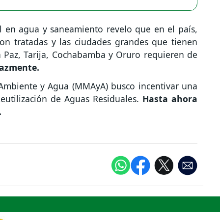
 en agua y saneamiento revelo que en el país,
son tratadas y las ciudades grandes que tienen
a Paz, Tarija, Cochabamba y Oruro requieren de
cazmente.
 Ambiente y Agua (MMAyA) busco incentivar una
Reutilización de Aguas Residuales.
Hasta ahora
.