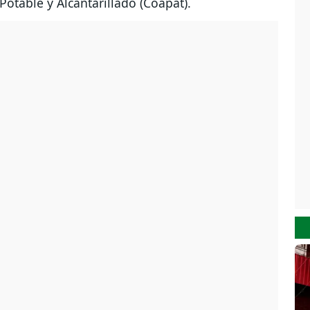
otable y Alcantarillado (Coapat).