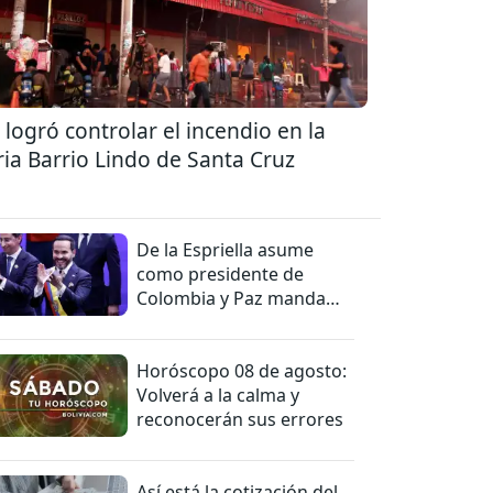
 logró controlar el incendio en la
ria Barrio Lindo de Santa Cruz
De la Espriella asume
como presidente de
Colombia y Paz manda
una felicitación
Horóscopo 08 de agosto:
Volverá a la calma y
reconocerán sus errores
Así está la cotización del