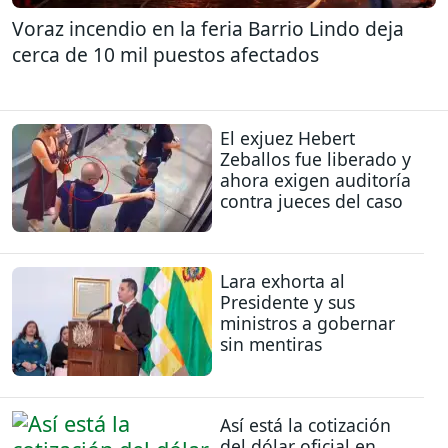
Voraz incendio en la feria Barrio Lindo deja
cerca de 10 mil puestos afectados
El exjuez Hebert
Zeballos fue liberado y
ahora exigen auditoría
contra jueces del caso
Lara exhorta al
Presidente y sus
ministros a gobernar
sin mentiras
Así está la cotización
del dólar oficial en