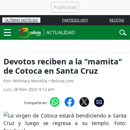
ÚLTIMAS NOTICIAS
PARTIDOS HOY
RECETAS
ACTUALIDAD
Devotos reciben a la "mamita"
de Cotoca en Santa Cruz
Por: Willmary Montilla • Bolivia.com
Lun, 28 Nov 2022 4:12 pm
Comparte en: