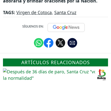
adorarla y brindar oraciones por la Nación.
TAGS:
Virgen de Cotoca
,
Santa Cruz
SÍGUENOS EN:
ARTÍCULOS RELACIONADOS