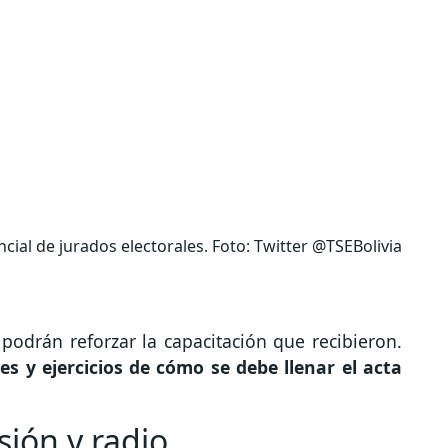
cial de jurados electorales. Foto: Twitter @TSEBolivia
 podrán reforzar la capacitación que recibieron.
es y ejercicios de cómo se debe llenar el acta
sión y radio.