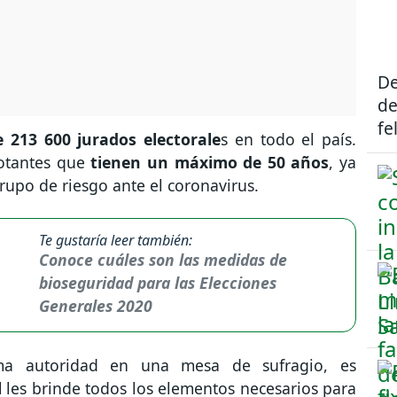
De
de
fe
e 213 600 jurados electorale
s en todo el país.
otantes que
tienen un máximo de 50 años
, ya
upo de riesgo ante el coronavirus.
Te gustaría leer también:
Conoce cuáles son las medidas de
bioseguridad para las Elecciones
Generales 2020
ima autoridad en una mesa de sufragio, es
l
les brinde todos los elementos necesarios para