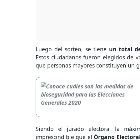
Luego del sorteo, se tiene
un total d
Estos ciudadanos fueron elegidos de v
que personas mayores constituyen un gr
Siendo el jurado electoral la máx
imprescindible que el
Órgano Electora