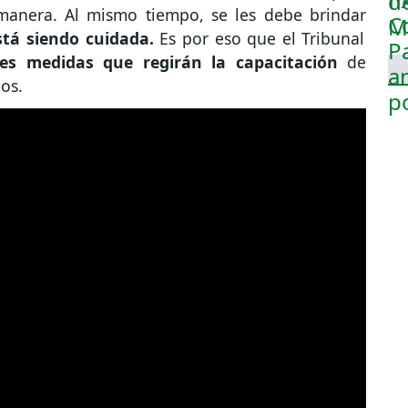
manera. Al mismo tiempo, se les debe brindar
stá siendo cuidada.
Es por eso que el Tribunal
res medidas que regirán la capacitación
de
os.