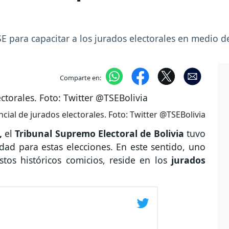
SE para capacitar a los jurados electorales en medio 
Comparte en:
cial de jurados electorales. Foto: Twitter @TSEBolivia
,
el
Tribunal Supremo Electoral de Bolivia
tuvo
dad para estas elecciones. En este sentido, uno
tos históricos comicios, reside en los
jurados