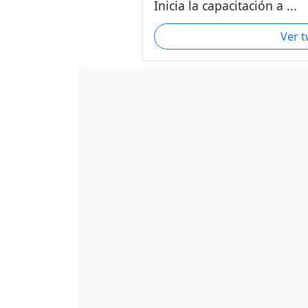
Inicia la capacitación a ...
Ver 