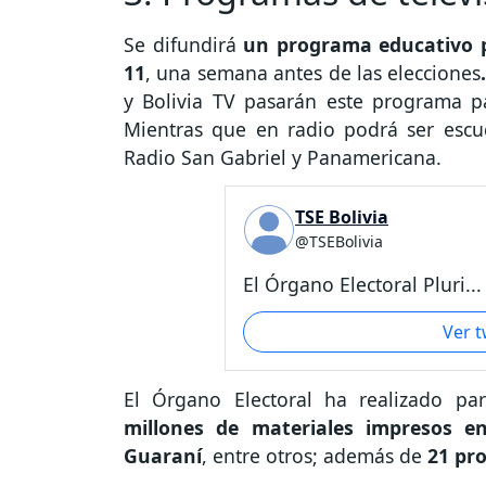
Se difundirá
un programa educativo p
11
, una semana antes de las elecciones
y Bolivia TV pasarán este programa pa
Mientras que en radio podrá ser escuc
Radio San Gabriel y Panamericana.
TSE Bolivia
@TSEBolivia
El Órgano Electoral Pluri...
Ver 
El Órgano Electoral ha realizado pa
millones de materiales impresos e
Guaraní
, entre otros; además de
21 pr