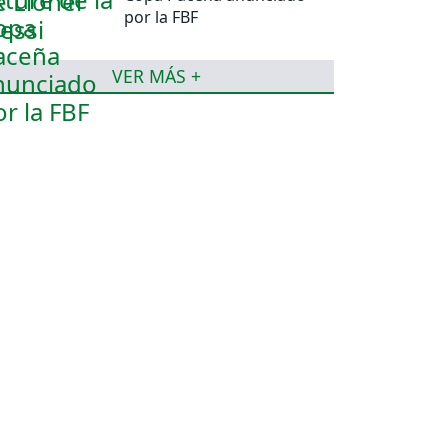
por la FBF
VER MÁS +