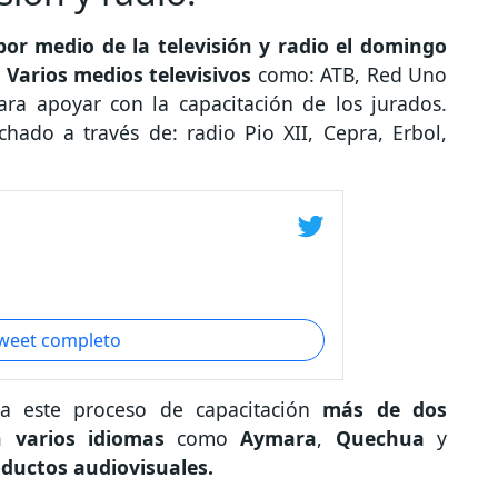
or medio de la televisión y radio el domingo
. Varios medios televisivos
como: ATB, Red Uno
ra apoyar con la capacitación de los jurados.
hado a través de: radio Pio XII, Cepra, Erbol,
tweet completo
ra este proceso de capacitación
más de dos
n varios idiomas
como
Aymara
,
Quechua
y
oductos audiovisuales.