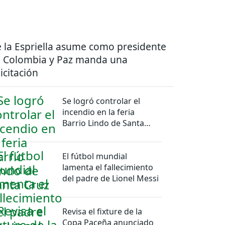
 la Espriella asume como presidente
 Colombia y Paz manda una
licitación
Se logró controlar el
incendio en la feria
Barrio Lindo de Santa
Cruz
El fútbol mundial
lamenta el fallecimiento
del padre de Lionel Messi
Revisa el fixture de la
Copa Paceña anunciado