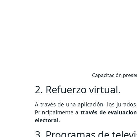
Capacitación presen
2. Refuerzo virtual.
A través de una aplicación, los jurados
Principalmente a
través de evaluacion
electoral.
3. Programas de televi