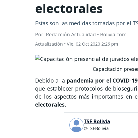
electorales
Estas son las medidas tomadas por el T
Por: Redacción Actualidad • Bolivia.com
Actualización
•
Vie, 02 Oct 2020 2:26 pm
Capacitación presen
Debido a la
pandemia por el COVID-19
que establecer protocolos de bioseguri
de los aspectos más importantes en es
electorales.
TSE Bolivia
@TSEBolivia