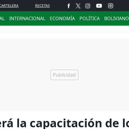
CARTELERA
RECETAS
AL
INTERNACIONAL
ECONOMÍA
POLÍTICA
BOLIVIANO
á la capacitación de l