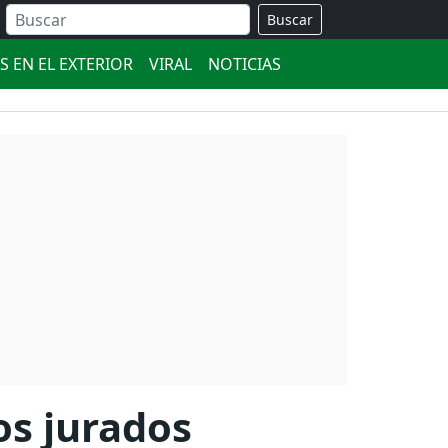
Buscar
S EN EL EXTERIOR
VIRAL
NOTICIAS
os jurados