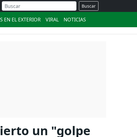
Buscar
S EN EL EXTERIOR
VIRAL
NOTICIAS
ierto un "golpe