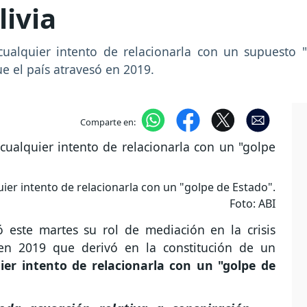
livia
 cualquier intento de relacionarla con un supuesto
que el país atravesó en 2019.
Comparte en:
quier intento de relacionarla con un "golpe de Estado".
Foto: ABI
ó este martes su rol de mediación en la crisis
s en 2019 que derivó en la constitución de un
ier intento de relacionarla con un "golpe de