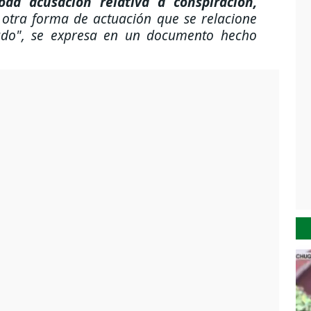
oda acusación relativa a conspiración,
otra forma de actuación que se relacione
ado", se expresa en un documento hecho