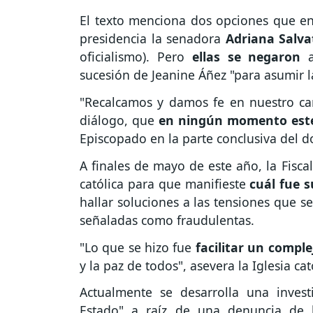
El texto menciona dos opciones que e
presidencia la senadora
Adriana Salva
oficialismo). Pero
ellas se negaron
sucesión de Jeanine Áñez "para asumir l
"Recalcamos y damos fe en nuestro car
diálogo, que
en ningún momento este 
Episcopado en la parte conclusiva del
A finales de mayo de este año, la Fisca
católica para que manifieste
cuál fue s
hallar soluciones a las tensiones que se
señaladas como fraudulentas.
"Lo que se hizo fue
facilitar un comple
y la paz de todos", asevera la Iglesia ca
Actualmente se desarrolla una inve
Estado" a raíz de una denuncia de 