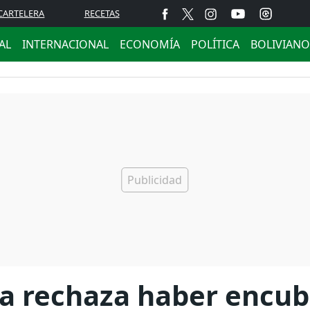
CARTELERA
RECETAS
AL
INTERNACIONAL
ECONOMÍA
POLÍTICA
BOLIVIANO
ica rechaza haber encub