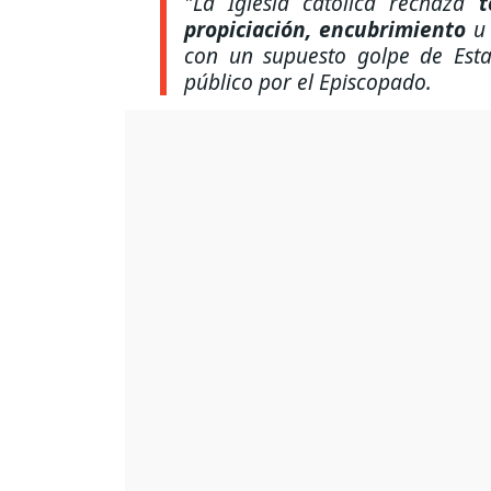
"La Iglesia católica rechaza
t
propiciación, encubrimiento
u 
con un supuesto golpe de Est
público por el Episcopado.