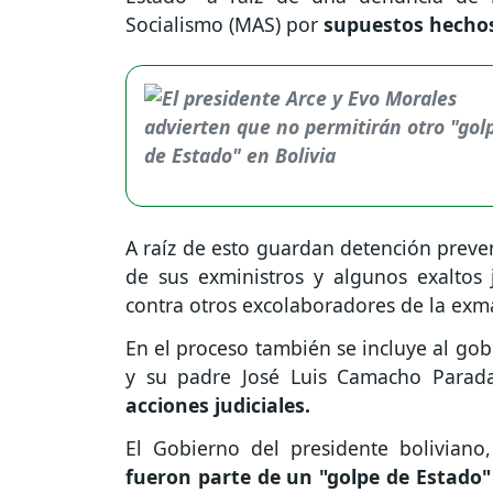
Socialismo (MAS) por
supuestos hechos 
A raíz de esto guardan detención preven
de sus exministros y algunos exaltos 
contra otros excolaboradores de la exma
En el proceso también se incluye al go
y su padre José Luis Camacho Parada
acciones judiciales.
El Gobierno del presidente boliviano
fueron parte de un "golpe de Estado"