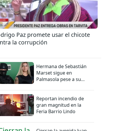
drigo Paz promete usar el chicote
ntra la corrupción
Hermana de Sebastián
Marset sigue en
Palmasola pese a su
detención domiciliaria
Reportan incendio de
gran magnitud en la
Feria Barrio Lindo
Cierran la avenida Juan