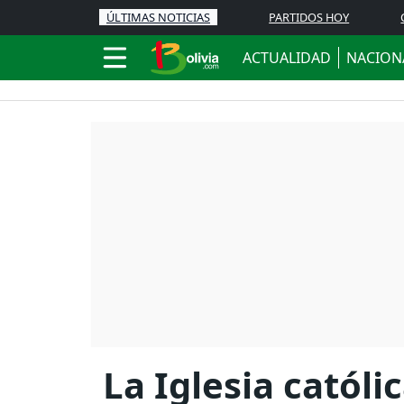
ÚLTIMAS NOTICIAS
PARTIDOS HOY
ACTUALIDAD
NACION
La Iglesia catól