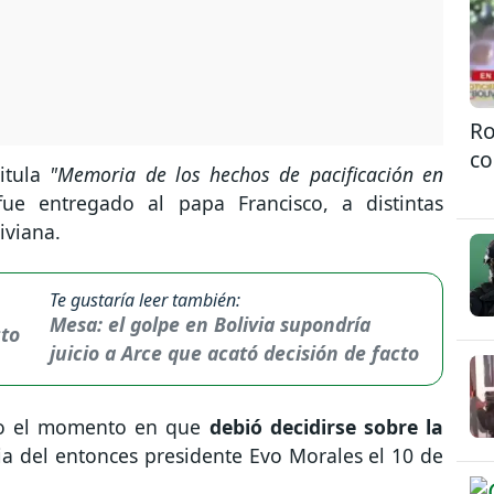
Ro
co
itula
"Memoria de los hechos de pacificación en
fue entregado al papa Francisco, a distintas
liviana.
Te gustaría leer también:
Mesa: el golpe en Bolivia supondría
juicio a Arce que acató decisión de facto
mo el momento en que
debió decidirse sobre la
ia del entonces presidente Evo Morales el 10 de