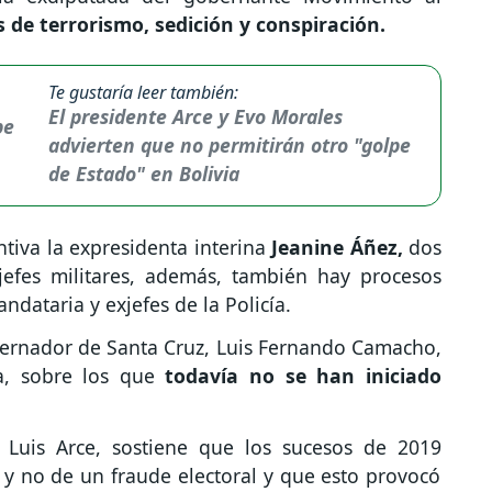
de terrorismo, sedición y conspiración.
Te gustaría leer también:
El presidente Arce y Evo Morales
advierten que no permitirán otro "golpe
de Estado" en Bolivia
tiva la expresidenta interina
Jeanine Áñez,
dos
jefes militares, además, también hay procesos
ndataria y exjefes de la Policía.
bernador de Santa Cruz, Luis Fernando Camacho,
, sobre los que
todavía no se han iniciado
, Luis Arce, sostiene que los sucesos de 2019
y no de un fraude electoral y que esto provocó