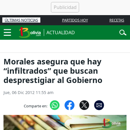
ÚLTIMAS NOTICIAS
PARTIDOS HOY
RECETAS
ACTUALIDAD
Morales asegura que hay
“infiltrados” que buscan
desprestigiar al Gobierno
Jue, 06 Dic 2012 11:55 am
Comparte en: