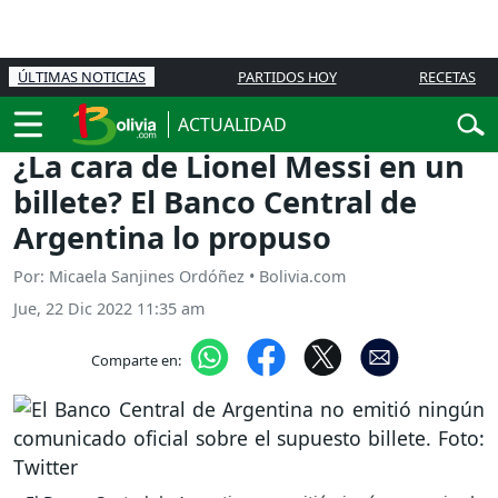
ÚLTIMAS NOTICIAS
PARTIDOS HOY
RECETAS
ACTUALIDAD
¿La cara de Lionel Messi en un
billete? El Banco Central de
Argentina lo propuso
Por: Micaela Sanjines Ordóñez • Bolivia.com
Jue, 22 Dic 2022 11:35 am
Comparte en: