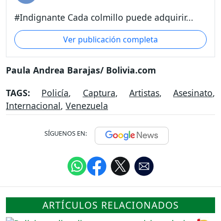
#Indignante Cada colmillo puede adquirir...
Ver publicación completa
Paula Andrea Barajas/ Bolivia.com
TAGS:
Policía
,
Captura
,
Artistas
,
Asesinato
,
Internacional
,
Venezuela
SÍGUENOS EN:
ARTÍCULOS RELACIONADOS