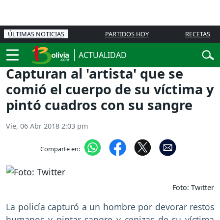
ÚLTIMAS NOTICIAS
PARTIDOS HOY
RECETAS
ACTUALIDAD
Capturan al 'artista' que se
comió el cuerpo de su víctima y
pintó cuadros con su sangre
Vie, 06 Abr 2018 2:03 pm
Comparte en:
Foto: Twitter
La policía capturó a un hombre por devorar restos
humanos y pintar sangre y cenizas de su víctima