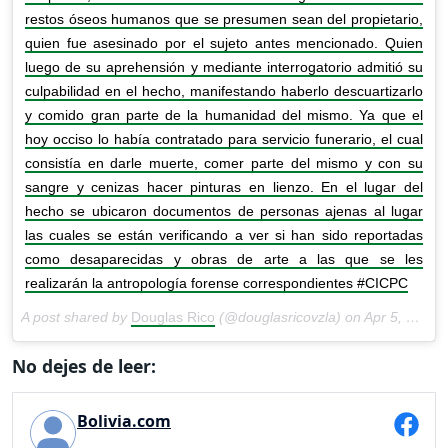
restos óseos humanos que se presumen sean del propietario,
quien fue asesinado por el sujeto antes mencionado. Quien
luego de su aprehensión y mediante interrogatorio admitió su
culpabilidad en el hecho, manifestando haberlo descuartizarlo
y comido gran parte de la humanidad del mismo. Ya que el
hoy occiso lo había contratado para servicio funerario, el cual
consistía en darle muerte, comer parte del mismo y con su
sangre y cenizas hacer pinturas en lienzo. En el lugar del
hecho se ubicaron documentos de personas ajenas al lugar
las cuales se están verificando a ver si han sido reportadas
como desaparecidas y obras de arte a las que se les
realizarán la antropología forense correspondientes #CICPC
A post shared by
Douglas Rico
(@douglasricovzla) on
Apr 5, 2018 at 11:06am PDT
No dejes de leer:
Bolivia.com