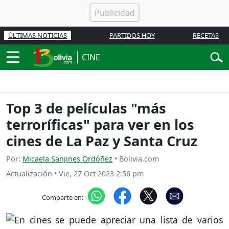
ÚLTIMAS NOTICIAS
PARTIDOS HOY
RECETAS
CINE
Top 3 de películas "más
terroríficas" para ver en los
cines de La Paz y Santa Cruz
Por:
Micaela Sanjines Ordóñez
• Bolivia.com
Actualización
•
Vie, 27 Oct 2023 2:56 pm
Comparte en: