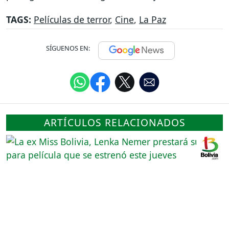
TAGS:
Películas de terror
,
Cine
,
La Paz
SÍGUENOS EN:
ARTÍCULOS RELACIONADOS