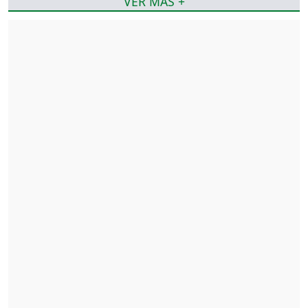
VER MÁS +