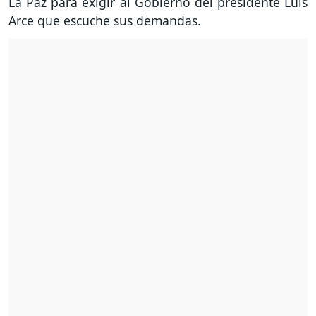
La Paz para exigir al Gobierno del presidente Luis
Arce que escuche sus demandas.