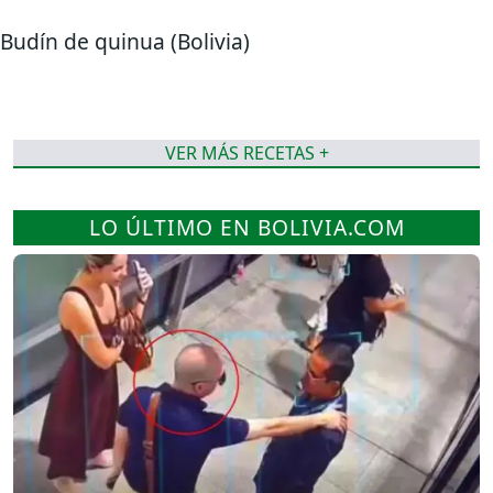
Budín de quinua (Bolivia)
VER MÁS RECETAS +
LO ÚLTIMO EN BOLIVIA.COM