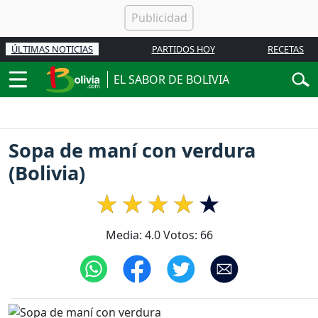
ÚLTIMAS NOTICIAS
PARTIDOS HOY
RECETAS
EL SABOR DE BOLIVIA
Sopa de maní con verdura
(Bolivia)
Media:
4.0
Votos:
66