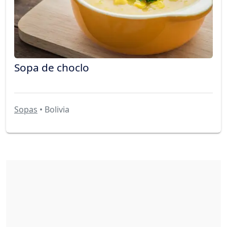
Sopa de choclo
Sopas
• Bolivia