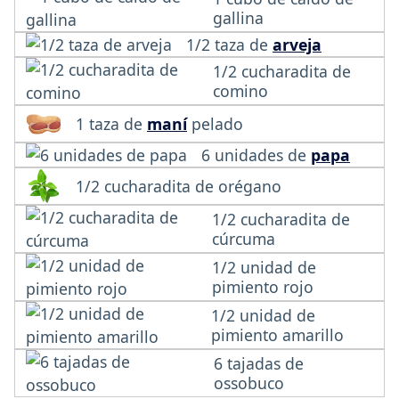
gallina
1/2 taza de
arveja
1/2 cucharadita de
comino
1 taza de
maní
pelado
6 unidades de
papa
1/2 cucharadita de orégano
1/2 cucharadita de
cúrcuma
1/2 unidad de
pimiento rojo
1/2 unidad de
pimiento amarillo
6 tajadas de
ossobuco