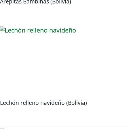
Arepitas Bambinas (Bolivia)
Lechón relleno navideño (Bolivia)