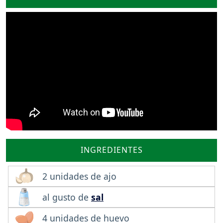
INGREDIENTES
2 unidades de ajo
al gusto de
sal
4 unidades de huevo