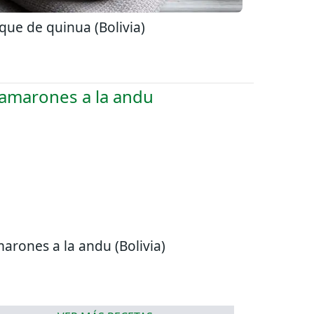
que de quinua (Bolivia)
arones a la andu (Bolivia)