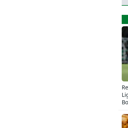
Re
Li
Bo