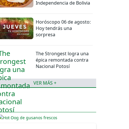
Independencia de Bolivia
Horóscopo 06 de agosto:
Hoy tendrás una
sorpresa
The Strongest logra una
épica remontada contra
Nacional Potosí
VER MÁS +