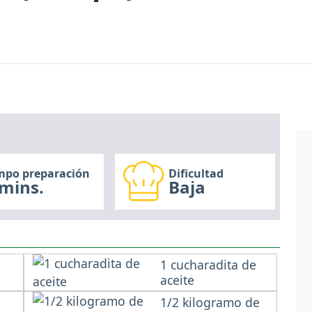
mpo preparación
Dificultad
mins.
Baja
1 cucharadita de
aceite
1/2 kilogramo de