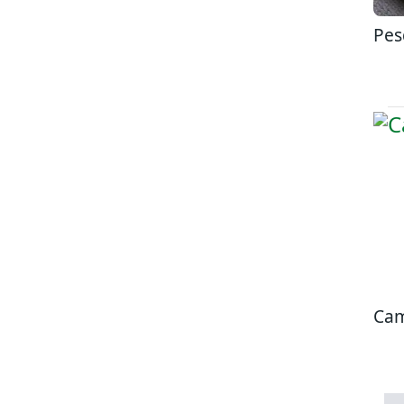
Pes
Cam