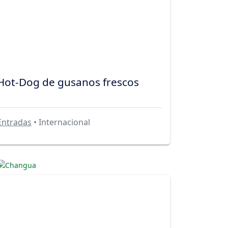
Hot-Dog de gusanos frescos
Entradas
• Internacional