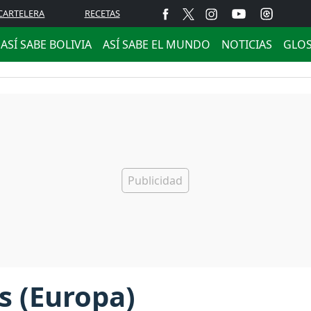
CARTELERA
RECETAS
ASÍ SABE BOLIVIA
ASÍ SABE EL MUNDO
NOTICIAS
GLO
s (Europa)