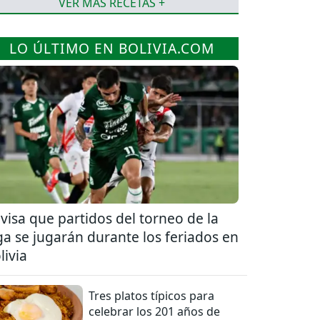
VER MÁS RECETAS +
LO ÚLTIMO EN BOLIVIA.COM
visa que partidos del torneo de la
ga se jugarán durante los feriados en
livia
Tres platos típicos para
celebrar los 201 años de