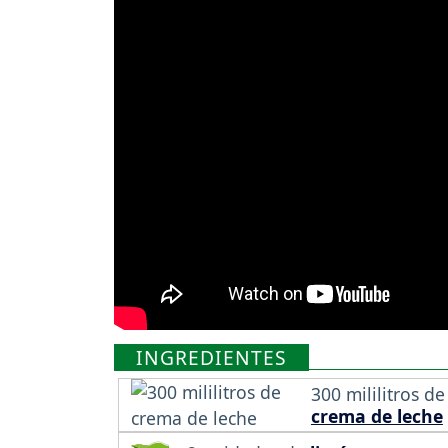
INGREDIENTES
300 mililitros de
crema de leche