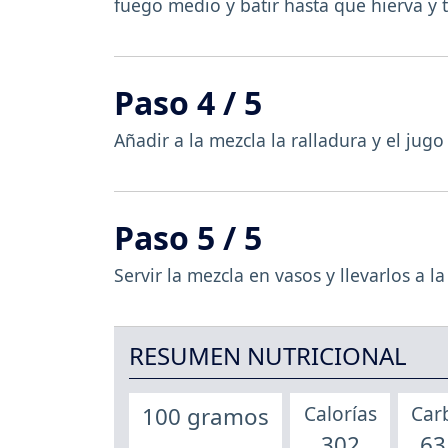
fuego medio y batir hasta que hierva y
Paso 4 / 5
Añadir a la mezcla la ralladura y el jugo
Paso 5 / 5
Servir la mezcla en vasos y llevarlos a
RESUMEN NUTRICIONAL
Calorías
Car
100 gramos
302
63