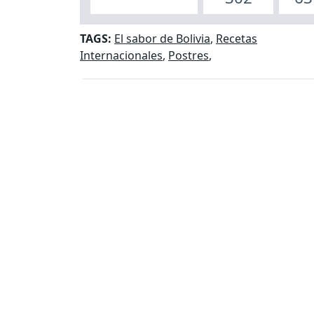
TAGS:
El sabor de Bolivia
,
Recetas
Internacionales
,
Postres
,