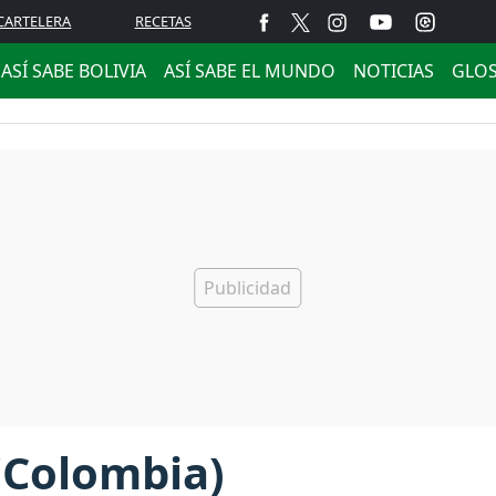
CARTELERA
RECETAS
ASÍ SABE BOLIVIA
ASÍ SABE EL MUNDO
NOTICIAS
GLO
(Colombia)