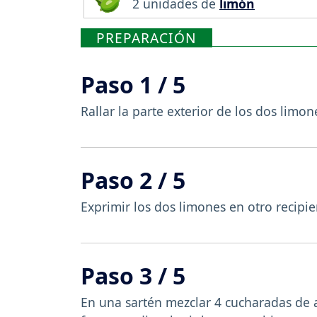
2 unidades de
limón
PREPARACIÓN
Paso 1 / 5
Rallar la parte exterior de los dos limon
Paso 2 / 5
Exprimir los dos limones en otro recipie
Paso 3 / 5
En una sartén mezclar 4 cucharadas de 