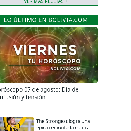
VER MÁS RECETAS +
LO ÚLTIMO EN BOLIVIA.COM
róscopo 07 de agosto: Día de
nfusión y tensión
The Strongest logra una
épica remontada contra