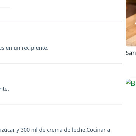
es en un recipiente.
San
nte.
azúcar y 300 ml de crema de leche.Cocinar a