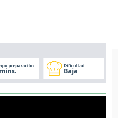
mpo preparación
Dificultad
mins.
Baja