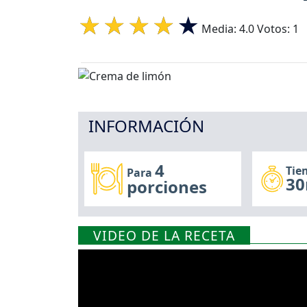
Media:
4.0
Votos:
1
INFORMACIÓN
4
Tie
Para
30
porciones
VIDEO DE LA RECETA