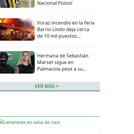
Nacional Potosí
Voraz incendio en la feria
Barrio Lindo deja cerca
de 10 mil puestos
afectados
Hermana de Sebastián
Marset sigue en
Palmasola pese a su
detención domiciliaria
VER MÁS +