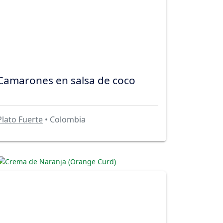
Camarones en salsa de coco
Plato Fuerte
• Colombia