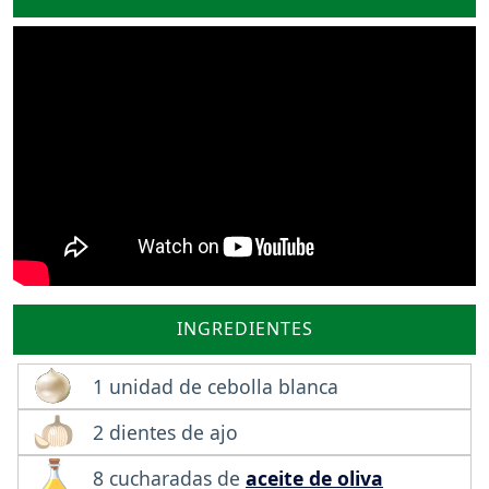
INGREDIENTES
1 unidad de cebolla blanca
2 dientes de ajo
8 cucharadas de
aceite de oliva