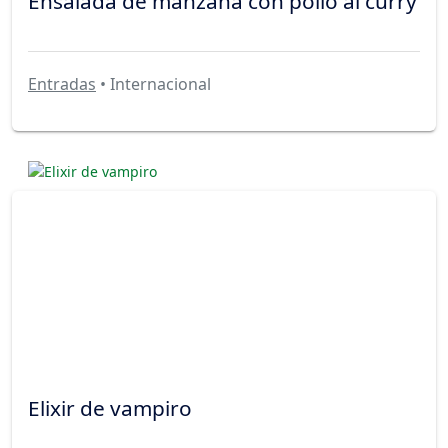
Ensalada de manzana con pollo al curry
Entradas
• Internacional
Elixir de vampiro