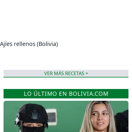
Ajíes rellenos (Bolivia)
VER MÁS RECETAS +
LO ÚLTIMO EN BOLIVIA.COM