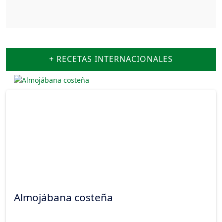
+ RECETAS INTERNACIONALES
Almojábana costeña