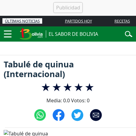
ÚLTIMAS NOTICIAS
PARTIDOS HOY
RECETAS
EL SABOR DE BOLIVIA
Tabulé de quinua
(Internacional)
Media:
0.0
Votos:
0