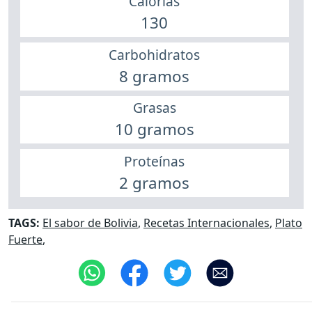
Calorías
130
Carbohidratos
8 gramos
Grasas
10 gramos
Proteínas
2 gramos
TAGS:
El sabor de Bolivia
,
Recetas Internacionales
,
Plato
Fuerte
,