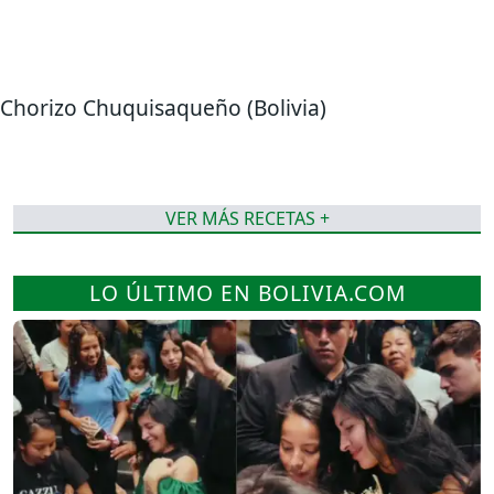
Chorizo Chuquisaqueño (Bolivia)
VER MÁS RECETAS +
LO ÚLTIMO EN BOLIVIA.COM