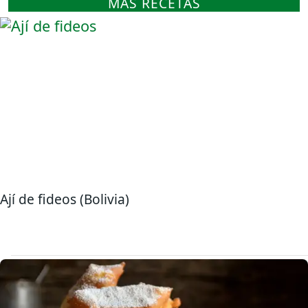
MÁS RECETAS
Ají de fideos (Bolivia)