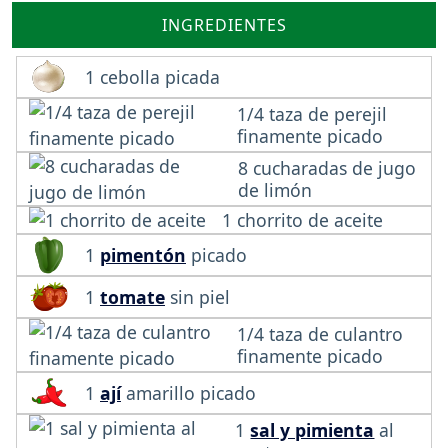
INGREDIENTES
1 cebolla picada
1/4 taza de perejil
finamente picado
8 cucharadas de jugo
de limón
1 chorrito de aceite
1
pimentón
picado
1
tomate
sin piel
1/4 taza de culantro
finamente picado
1
ají
amarillo picado
1
sal y pimienta
al