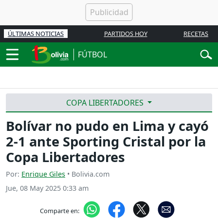
ÚLTIMAS NOTICIAS
PARTIDOS HOY
RECETAS
FÚTBOL
COPA LIBERTADORES
Bolívar no pudo en Lima y cayó
2-1 ante Sporting Cristal por la
Copa Libertadores
Por:
Enrique Giles
• Bolivia.com
Jue, 08 May 2025 0:33 am
Comparte en: