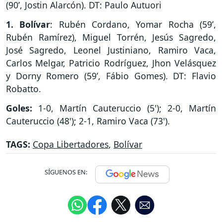
(90’, Jostin Alarcón). DT: Paulo Autuori
1. Bolívar
: Rubén Cordano, Yomar Rocha (59’,
Rubén Ramírez), Miguel Torrén, Jesús Sagredo,
José Sagredo, Leonel Justiniano, Ramiro Vaca,
Carlos Melgar, Patricio Rodríguez, Jhon Velásquez
y Dorny Romero (59’, Fábio Gomes). DT: Flavio
Robatto.
Goles:
1-0, Martín Cauteruccio (5'); 2-0, Martín
Cauteruccio (48'); 2-1, Ramiro Vaca (73').
TAGS:
Copa Libertadores
,
Bolívar
SÍGUENOS EN: