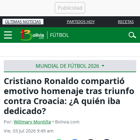
ÚLTIMAS NOTICIAS
PARTIDOS HOY
RECETAS
FÚTBOL
MUNDIAL DE FÚTBOL 2026
Cristiano Ronaldo compartió
emotivo homenaje tras triunfo
contra Croacia: ¿A quién iba
dedicado?
Por:
Willmary Montilla
• Bolivia.com
Vie, 03 Jul 2026 9:49 am