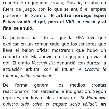
cuando otro jugador croata, Pasalic, estaba en
fuera de juego, con lo que se anuló el empate
posterior de Gvardiol.
El árbitro noruego Espen
Eskas validó el gol, pero el VAR lo revisó y al
final se anuló.
La polémica ha sido tal que la FIFA tuvo que
explicar en un comunicado que los sensores que
lleva el balón oficial mostraron que hubo un
contacto de Matanovic en la jugada previa al
gol. El diario
Vecernji list
denunció con dureza la
actuación arbitral con el titular
"A Croacia le
robaron, deliberadamente".
De forma general, los medios croatas
reaccionaron con sarcasmo e indignación. Según
reportes, medios locales ironizaron:
“Si Matanovic
hubiera sido calvo el empate sería válido”,
en