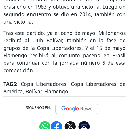
brasileño en 1983 y obtuvo una victoria. Luego un
segundo encuentro se dio en 2014, también con
una victoria.
Tras este partido, ya el ocho de mayo, Millonarios
recibirá al Club Bolívar, también en la fase de
grupos de la Copa Libertadores. Y el 15 de mayo
Flamengo recibirá al conjunto paceño en Brasil
para continuar con la jornada número 5 de esta
competición.
TAGS:
Copa Libertadores
,
Copa Libertadores de
América
,
Bolívar
,
Flamengo
SÍGUENOS EN: