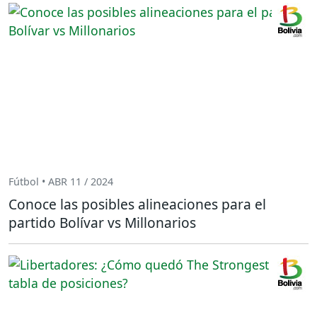
Fútbol • ABR 11 / 2024
Conoce las posibles alineaciones para el
partido Bolívar vs Millonarios