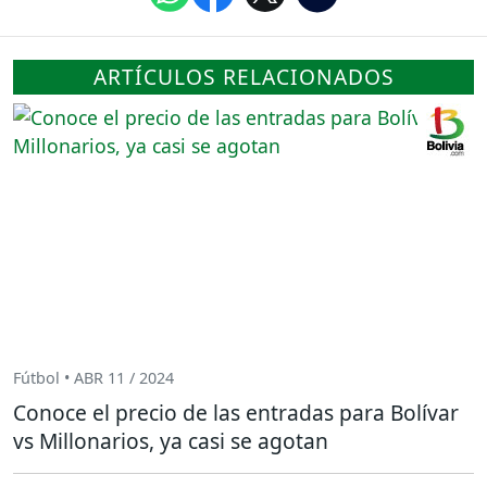
ARTÍCULOS RELACIONADOS
Fútbol • ABR 11 / 2024
Conoce el precio de las entradas para Bolívar
vs Millonarios, ya casi se agotan