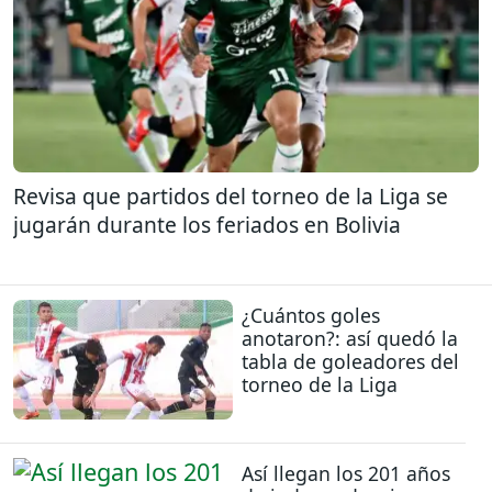
Revisa que partidos del torneo de la Liga se
jugarán durante los feriados en Bolivia
¿Cuántos goles
anotaron?: así quedó la
tabla de goleadores del
torneo de la Liga
Así llegan los 201 años