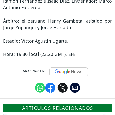
Ramón Fernández e Isaac Díaz. Entrenador: Marco
Antonio Figueroa.
Árbitro: el peruano Henry Gambeta, asistido por
Jorge Yupanqui y Jorge Hurtado.
Estadio: Víctor Agustín Ugarte.
Hora: 19.30 local (23.20 GMT). EFE
SÍGUENOS EN:
ARTÍCULOS RELACIONADOS