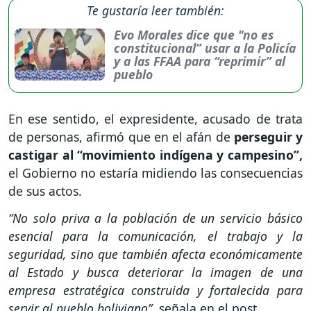
Te gustaría leer también:
Evo Morales dice que "no es
constitucional” usar a la Policía
y a las FFAA para “reprimir” al
pueblo
En ese sentido, el expresidente, acusado de trata
de personas, afirmó que en el afán de
perseguir y
castigar al “movimiento indígena y campesino”,
el Gobierno no estaría midiendo las consecuencias
de sus actos.
“No solo priva a la población de un servicio básico
esencial para la comunicación, el trabajo y la
seguridad, sino que también afecta económicamente
al Estado y busca deteriorar la imagen de una
empresa estratégica construida y fortalecida para
servir al pueblo boliviano”,
señala en el post.