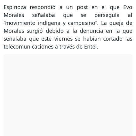
Espinoza respondió a un post en el que Evo
Morales señalaba que se perseguía al
“movimiento indígena y campesino”. La queja de
Morales surgió debido a la denuncia en la que
señalaba que este viernes se habían cortado las
telecomunicaciones a través de Entel.