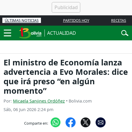
ÚLTIMAS NOTICIAS
PARTIDOS HOY
RECETAS
ACTUALIDAD
El ministro de Economía lanza
advertencia a Evo Morales: dice
que irá preso “en algún
momento”
Por:
Micaela Sanjines Ordóñez
• Bolivia.com
Sáb, 06 Jun 2026 2:24 pm
Comparte en: