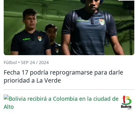
Fútbol • SEP 24 / 2024
Fecha 17 podría reprogramarse para darle
prioridad a La Verde