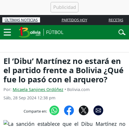
ÚLTIMAS NOTICIAS
PARTIDOS HOY
RECETAS
FÚTBOL
El ‘Dibu’ Martínez no estará en
el partido frente a Bolivia ¿Qué
fue lo pasó con el arquero?
Por:
Micaela Sanjines Ordóñez
• Bolivia.com
Sáb, 28 Sep 2024 12:38 pm
Comparte en: