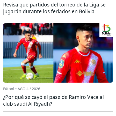
Revisa que partidos del torneo de la Liga se
jugarán durante los feriados en Bolivia
Fútbol • AGO 4 / 2026
¿Por qué se cayó el pase de Ramiro Vaca al
club saudí Al Riyadh?