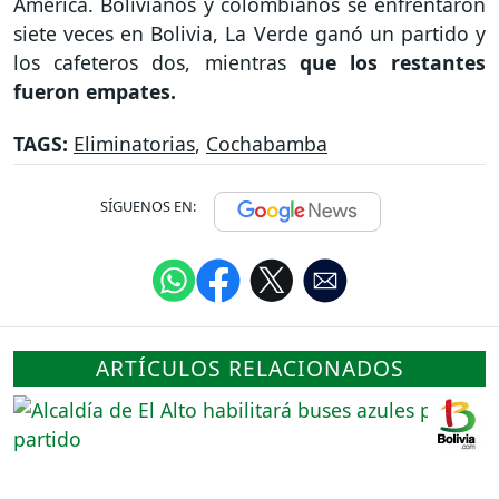
América. Bolivianos y colombianos se enfrentaron
siete veces en Bolivia, La Verde ganó un partido y
los cafeteros dos, mientras
que los restantes
fueron empates.
TAGS:
Eliminatorias
,
Cochabamba
SÍGUENOS EN:
ARTÍCULOS RELACIONADOS