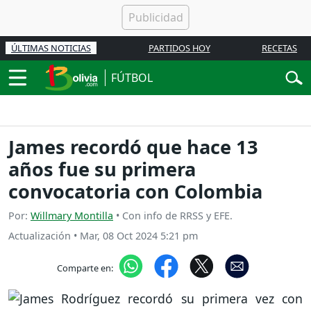
ÚLTIMAS NOTICIAS
PARTIDOS HOY
RECETAS
FÚTBOL
James recordó que hace 13
años fue su primera
convocatoria con Colombia
Por:
Willmary Montilla
• Con info de RRSS y EFE.
Actualización
•
Mar, 08 Oct 2024 5:21 pm
Comparte en: