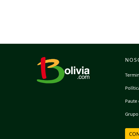
NOS
Termin
Políti
Paute 
Grupo 
CON