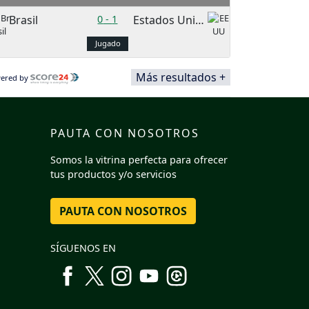
Brasil
0
-
1
Estados Unidos
Jugado
Más resultados +
ered by
PAUTA CON NOSOTROS
Somos la vitrina perfecta para ofrecer
tus productos y/o servicios
PAUTA CON NOSOTROS
SÍGUENOS EN