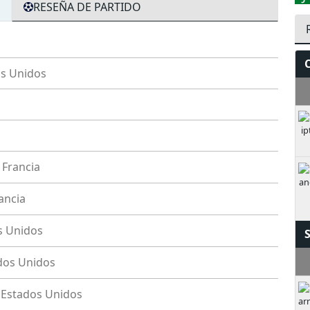
RESEÑA DE PARTIDO
s Unidos
V
Francia
ancia
s Unidos
dos Unidos
Estados Unidos