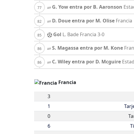
G. Yow entra por B. Aaronson
Esta
D. Doue entra por M. Olise
Francia
Gol
L. Bade
Francia
3-0
S. Magassa entra por M. Kone
Fran
C. Wiley entra por D. Mcguire
Esta
Francia
3
1
Tarj
0
Ta
6
T