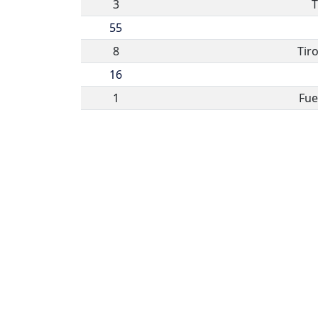
3
T
55
8
Tir
16
1
Fue