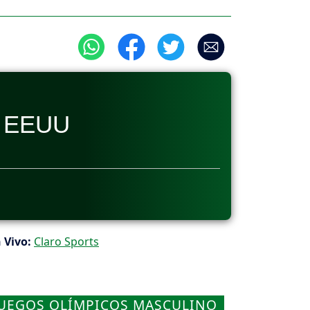
EEUU
 Vivo:
Claro Sports
JUEGOS OLÍMPICOS MASCULINO