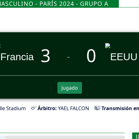
ASCULINO - PARÍS 2024 - GRUPO A
3
0
_
Jugado
lle Stadium
Árbitro:
YAEL FALCON
Transmisión en