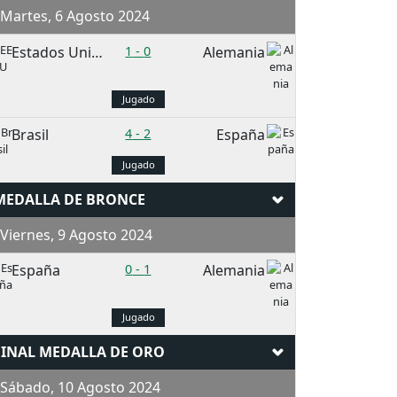
Martes, 6 Agosto 2024
Estados Unidos
1
-
0
Alemania
Jugado
Brasil
4
-
2
España
Jugado
MEDALLA DE BRONCE
iernes, 9 Agosto 2024
España
0
-
1
Alemania
Jugado
FINAL MEDALLA DE ORO
Sábado, 10 Agosto 2024