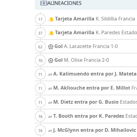
ALINEACIONES
Tarjeta Amarilla
K. Sildillia
Francia
Tarjeta Amarilla
K. Paredes
Estado
Gol
A. Lacazette
Francia
1-0
Gol
M. Olise
Francia
2-0
A. Kalimuendo entra por J. Mateta
M. Akliouche entra por E. Millot
Fr
M. Dietz entra por G. Busio
Estado
T. Booth entra por K. Paredes
Esta
J. McGlynn entra por D. Mihailovic