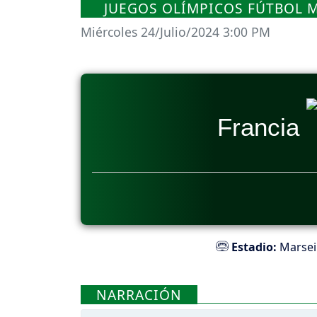
JUEGOS OLÍMPICOS FÚTBOL M
Miércoles 24/Julio/2024 3:00 PM
Francia
Estadio:
Marsei
NARRACIÓN