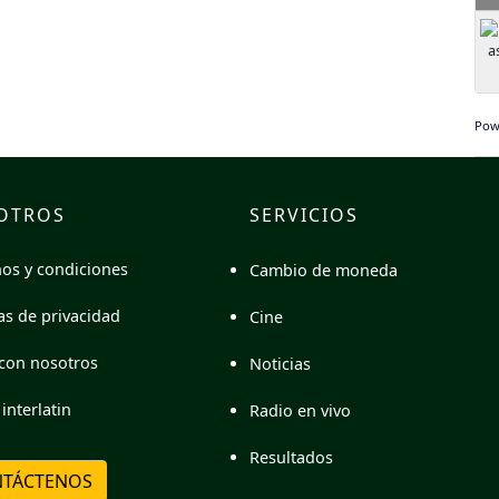
Pow
OTROS
SERVICIOS
os y condiciones
Cambio de moneda
cas de privacidad
Cine
con nosotros
Noticias
interlatin
Radio en vivo
Resultados
TÁCTENOS