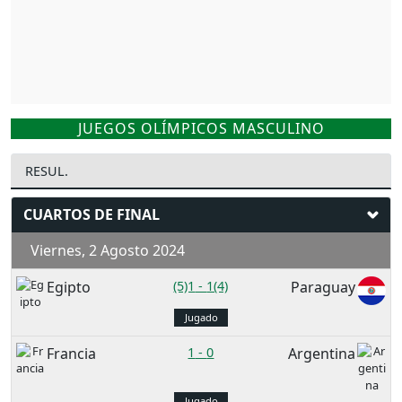
JUEGOS OLÍMPICOS MASCULINO
RESUL.
CUARTOS DE FINAL
Viernes, 2 Agosto 2024
Egipto
(5)1
-
1(4)
Paraguay
Jugado
Francia
1
-
0
Argentina
Jugado