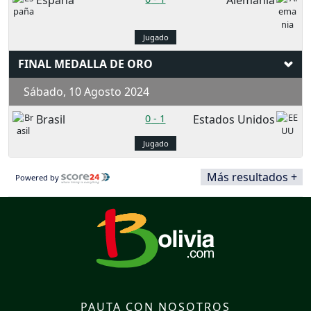
España
Alemania
Jugado
FINAL MEDALLA DE ORO
Sábado, 10 Agosto 2024
Brasil
0
-
1
Estados Unidos
Jugado
Más resultados +
Powered by
PAUTA CON NOSOTROS