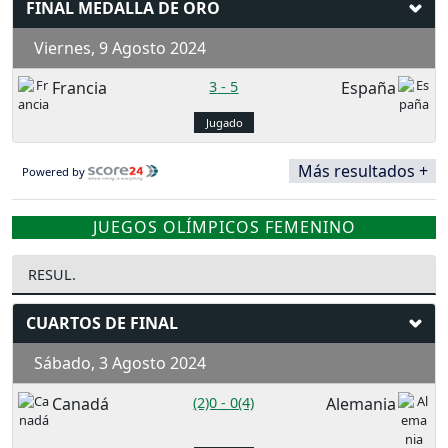
FINAL MEDALLA DE ORO
Viernes, 9 Agosto 2024
Francia
3
-
5
España
Jugado
Más resultados +
Powered by
JUEGOS OLÍMPICOS FEMENINO
RESUL.
CUARTOS DE FINAL
Sábado, 3 Agosto 2024
Canadá
(2)0
-
0(4)
Alemania