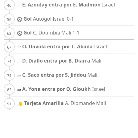
E. Azoulay entra por E. Madmon
Israel
Gol
Autogol
Israel
0-1
Gol
C. Doumbia
Mali
1-1
O. Davida entra por L. Abada
Israel
D. Diallo entra por B. Diarra
Mali
C. Saco entra por S. Jiddou
Mali
A. Yona entra por O. Gloukh
Israel
Tarjeta Amarilla
A. Diomande
Mali