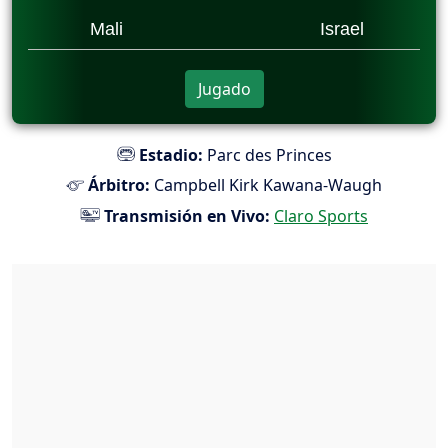
Mali
Israel
Jugado
Estadio:
Parc des Princes
Árbitro:
Campbell Kirk Kawana-Waugh
Transmisión en Vivo:
Claro Sports