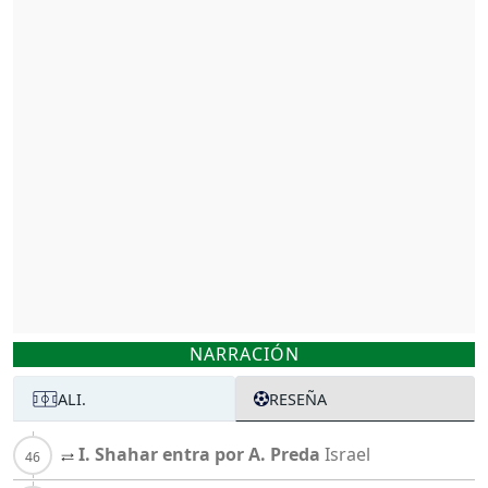
NARRACIÓN
ALI.
RESEÑA
I. Shahar entra por A. Preda
Israel