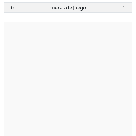
0
Fueras de Juego
1