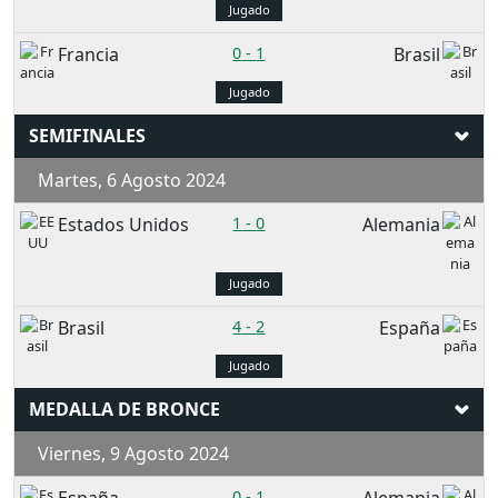
Jugado
Francia
0
-
1
Brasil
Jugado
SEMIFINALES
Martes, 6 Agosto 2024
Estados Unidos
1
-
0
Alemania
Jugado
Brasil
4
-
2
España
Jugado
MEDALLA DE BRONCE
Viernes, 9 Agosto 2024
0
-
1