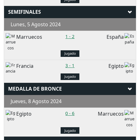
SEMIFINALES
Lunes, 5 Agosto 2024
Marruecos
1
-
2
España
Jugado
Francia
3
-
1
Egipto
Jugado
MEDALLA DE BRONCE
Jueves, 8 Agosto 2024
Egipto
0
-
6
Marruecos
Jugado