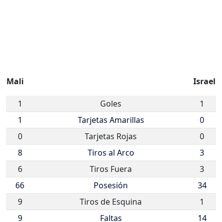
Mali
Israel
1
Goles
1
1
Tarjetas Amarillas
0
0
Tarjetas Rojas
0
8
Tiros al Arco
3
6
Tiros Fuera
3
66
Posesión
34
9
Tiros de Esquina
1
9
Faltas
14