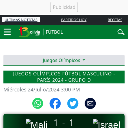
ÚLTIMAS NOTICIAS
PARTIDOS HOY
RECETAS
FÚTBOL
Juegos Olímpicos
JUEGOS OLÍMPICOS FÚTBOL MASCULINO -
PARÍS 2024 - GRUPO D
Miércoles 24/Julio/2024 3:00 PM
1
1
_