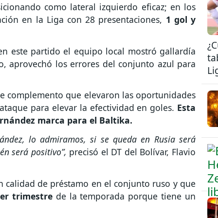
cionando como lateral izquierdo eficaz; en los
ación en la Liga con 28 presentaciones,
1 gol y
¿C
en este partido el equipo local mostró gallardía
ta
, aprovechó los errores del conjunto azul para
Li
s de complemento que elevaron las oportunidades
 ataque para elevar la efectividad en goles.
Esta
rnández marca para el Baltika.
ández, lo admiramos, si se queda en Rusia será
én será positivo”,
precisó el DT del Bolívar, Flavio
 calidad de préstamo en el conjunto ruso y que
mer trimestre
de la temporada porque tiene un