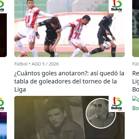
Fútbol • AGO 5 / 2026
Fút
¿Cuántos goles anotaron?: así quedó la
Re
tabla de goleadores del torneo de la
Li
Liga
Bo