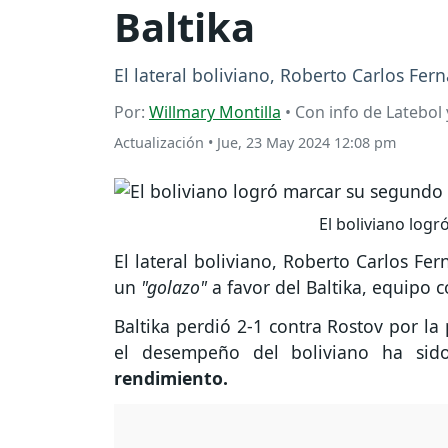
Baltika
El lateral boliviano, Roberto Carlos Fer
Por:
Willmary Montilla
• Con info de Latebol 
Actualización
•
Jue, 23 May 2024 12:08 pm
El boliviano logr
El lateral boliviano, Roberto Carlos Fe
un
"golazo"
a favor del Baltika, equipo 
Baltika perdió 2-1 contra Rostov por la
el desempeño del boliviano ha si
rendimiento.