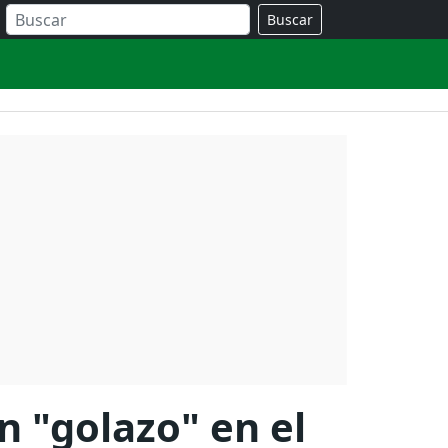
Buscar
n "golazo" en el