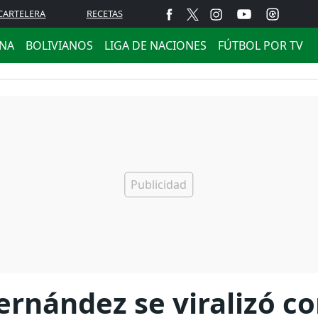
CARTELERA
RECETAS
ANA
BOLIVIANOS
LIGA DE NACIONES
FÚTBOL POR TV
ernández se viralizó co