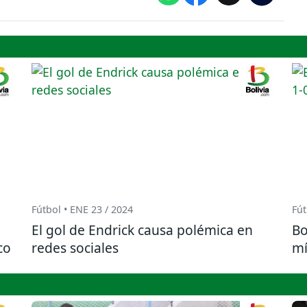
Fútbol • ENE 23 / 2024
Fút
El gol de Endrick causa polémica en
Bo
co
redes sociales
mí