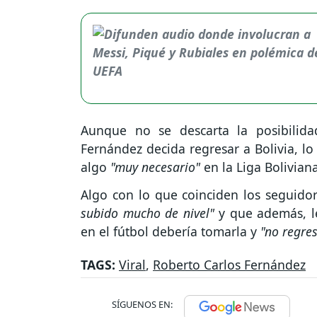
Aunque no se descarta la posibilid
Fernández decida regresar a Bolivia, lo
algo
"muy necesario"
en la Liga Bolivian
Algo con lo que coinciden los seguidor
subido mucho de nivel"
y que además, le
en el fútbol debería tomarla y
"no regres
TAGS:
Viral
,
Roberto Carlos Fernández
SÍGUENOS EN: