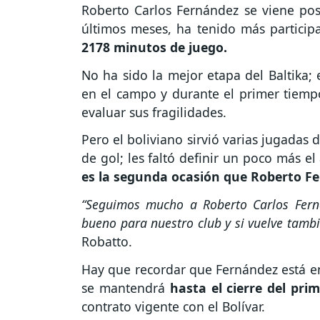
Roberto Carlos Fernández se viene posi
últimos meses, ha tenido más particip
2178 minutos de juego.
No ha sido la mejor etapa del Baltika; 
en el campo y durante el primer tiempo
evaluar sus fragilidades.
Pero el boliviano sirvió varias jugada
de gol; les faltó definir un poco más el
es la segunda ocasión que Roberto Fe
“Seguimos mucho a Roberto Carlos Fern
bueno para nuestro club y si vuelve tambi
Robatto.
Hay que recordar que Fernández está en
se mantendrá
hasta el cierre del pri
contrato vigente con el Bolívar.