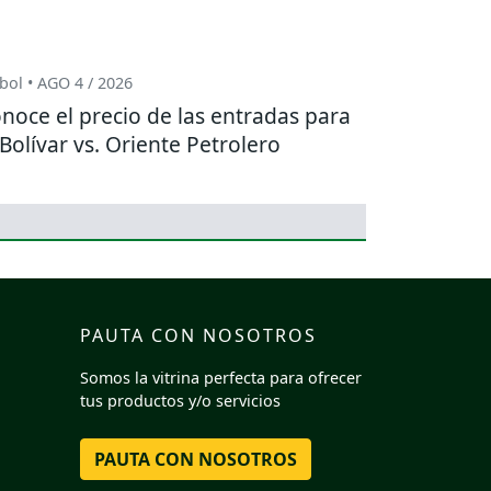
bol • AGO 4 / 2026
noce el precio de las entradas para
 Bolívar vs. Oriente Petrolero
PAUTA CON NOSOTROS
Somos la vitrina perfecta para ofrecer
tus productos y/o servicios
PAUTA CON NOSOTROS