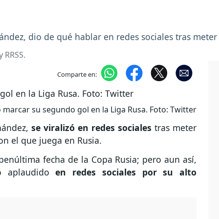
nández, dio de qué hablar en redes sociales tras meter
y RRSS.
Comparte en:
ó marcar su segundo gol en la Liga Rusa. Foto: Twitter
rnández,
se viralizó en redes sociales
tras meter
con el que juega en Rusia.
 penúltima fecha de la Copa Rusia; pero aun así,
do aplaudido
en redes sociales por su alto