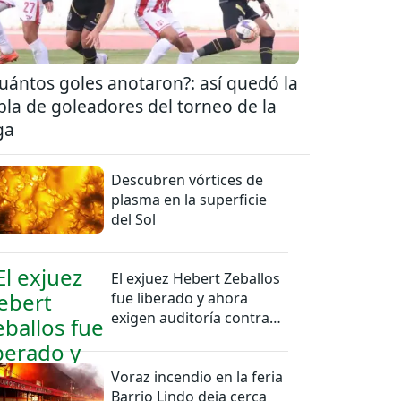
uántos goles anotaron?: así quedó la
bla de goleadores del torneo de la
ga
Descubren vórtices de
plasma en la superficie
del Sol
El exjuez Hebert Zeballos
fue liberado y ahora
exigen auditoría contra
jueces del caso
Voraz incendio en la feria
Barrio Lindo deja cerca