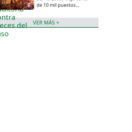
de 10 mil puestos
afectados
VER MÁS +