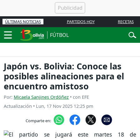
ÚLTIMAS NOTICIAS
PARTIDOS HOY
RECETAS
FÚTBOL
Japón vs. Bolivia: Conoce las
posibles alineaciones para el
encuentro amistoso
Por:
Micaela Sanjines Ordóñez
• con EFE
Actualización
•
Lun, 17 Nov 2025 12:25 pm
Comparte en: