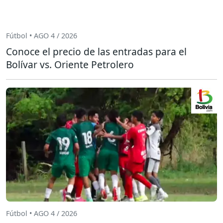
Fútbol • AGO 4 / 2026
Conoce el precio de las entradas para el
Bolívar vs. Oriente Petrolero
Fútbol • AGO 4 / 2026