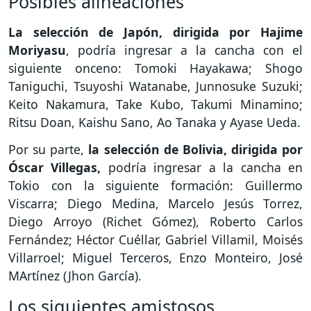
Posibles alineaciones
La selección de Japón, dirigida por Hajime
Moriyasu
, podría ingresar a la cancha con el
siguiente onceno: Tomoki Hayakawa; Shogo
Taniguchi, Tsuyoshi Watanabe, Junnosuke Suzuki;
Keito Nakamura, Take Kubo, Takumi Minamino;
Ritsu Doan, Kaishu Sano, Ao Tanaka y Ayase Ueda.
Por su parte,
la selección de Bolivia, dirigida por
Óscar Villegas,
podría ingresar a la cancha en
Tokio con la siguiente formación: Guillermo
Viscarra; Diego Medina, Marcelo Jesús Torrez,
Diego Arroyo (Richet Gómez), Roberto Carlos
Fernández; Héctor Cuéllar, Gabriel Villamil, Moisés
Villarroel; Miguel Terceros, Enzo Monteiro, José
MArtínez (Jhon García).
Los siguientes amistosos