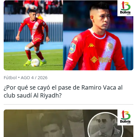
Fútbol • AGO 4 / 2026
¿Por qué se cayó el pase de Ramiro Vaca al
club saudí Al Riyadh?