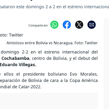
pataron este domingo 2 a 2 en el estreno internacional
Comparte en:
Amistoso entre Bolivia vs Nicaragua. Foto: Twitter
domingo 2-2 en el estreno internacional del
e
Cochabamba
, centro de Bolivia, y el debut del
Eduardo Villegas.
 ellos el presidente boliviano Evo Morales,
reparación de Bolivia de cara a la Copa América
undial de Catar-2022.