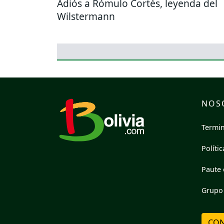
Adiós a Rómulo Cortés, leyenda del
Wilstermann
NOS
Termin
Políti
Paute 
Grupo 
CON