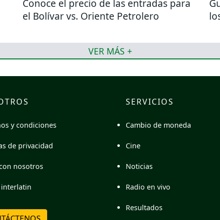
Conoce el precio de las entradas para
Gu
el Bolívar vs. Oriente Petrolero
lo
VER MÁS +
OTROS
SERVICIOS
Cambio de moneda
os y condiciones
Cine
cas de privacidad
Noticias
con nosotros
Radio en vivo
interlatin
Resultados
TÁCTENOS