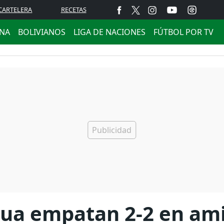
CARTELERA
RECETAS
ANA
BOLIVIANOS
LIGA DE NACIONES
FÚTBOL POR TV
gua empatan 2-2 en am