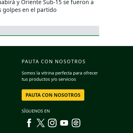
abirá y Oriente Sub-15 se fueron a
s golpes en el partido
PAUTA CON NOSOTROS
Somos la vitrina perfecta para ofrecer
tus productos y/o servicios
PAUTA CON NOSOTROS
SÍGUENOS EN