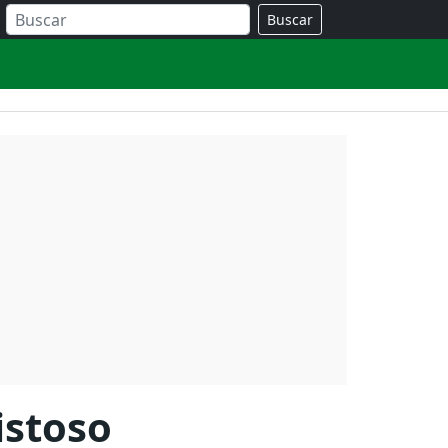
Buscar
istoso