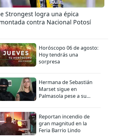
e Strongest logra una épica
montada contra Nacional Potosí
Horóscopo 06 de agosto:
Hoy tendrás una
sorpresa
Hermana de Sebastián
Marset sigue en
Palmasola pese a su
detención domiciliaria
Reportan incendio de
gran magnitud en la
Feria Barrio Lindo