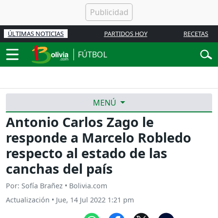
ÚLTIMAS NOTICIAS
PARTIDOS HOY
RECETAS
FÚTBOL
MENÚ
Antonio Carlos Zago le
responde a Marcelo Robledo
respecto al estado de las
canchas del país
Por: Sofía Brañez • Bolivia.com
Actualización
•
Jue, 14 Jul 2022 1:21 pm