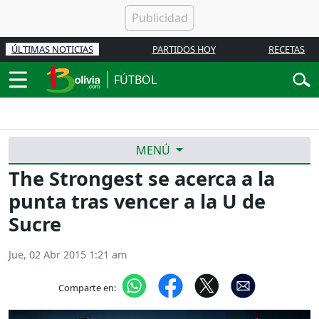
ÚLTIMAS NOTICIAS
PARTIDOS HOY
RECETAS
FÚTBOL
MENÚ
The Strongest se acerca a la
punta tras vencer a la U de
Sucre
Jue, 02 Abr 2015 1:21 am
Comparte en: