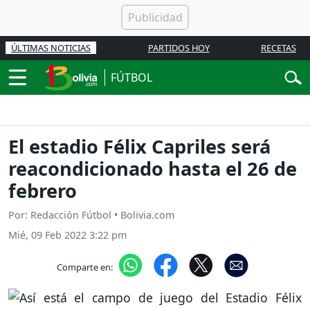
ÚLTIMAS NOTICIAS
PARTIDOS HOY
RECETAS
FÚTBOL
El estadio Félix Capriles será
reacondicionado hasta el 26 de
febrero
Por: Redacción Fútbol • Bolivia.com
Mié, 09 Feb 2022 3:22 pm
Comparte en: