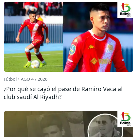
Fútbol • AGO 4 / 2026
¿Por qué se cayó el pase de Ramiro Vaca al
club saudí Al Riyadh?