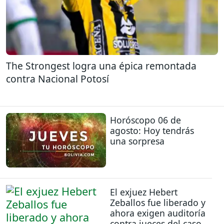
The Strongest logra una épica remontada
contra Nacional Potosí
Horóscopo 06 de
agosto: Hoy tendrás
una sorpresa
El exjuez Hebert
Zeballos fue liberado y
ahora exigen auditoría
contra jueces del caso