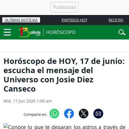
ÚLTIMAS NOTICIAS
PARTIDOS HOY
RECETAS
HORÓSCOPO
Horóscopo de HOY, 17 de junio:
escucha el mensaje del
Universo con Josie Diez
Canseco
Mié, 17 Jun 2026 1:00 am
Comparte en: