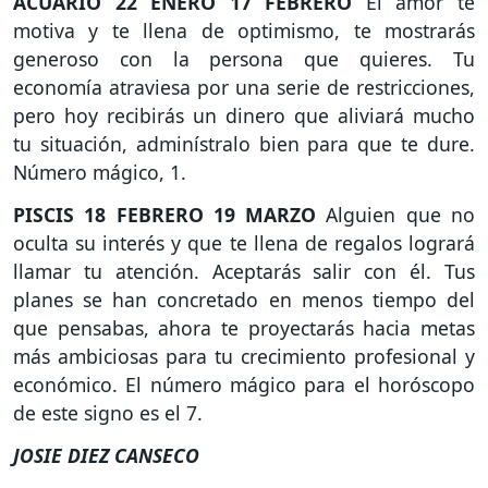
ACUARIO
22 ENERO 17 FEBRERO
El amor te
motiva y te llena de optimismo, te mostrarás
generoso con la persona que quieres. Tu
economía atraviesa por una serie de restricciones,
pero hoy recibirás un dinero que aliviará mucho
tu situación, adminístralo bien para que te dure.
Número mágico, 1.
PISCIS
18 FEBRERO 19 MARZO
Alguien que no
oculta su interés y que te llena de regalos logrará
llamar tu atención. Aceptarás salir con él. Tus
planes se han concretado en menos tiempo del
que pensabas, ahora te proyectarás hacia metas
más ambiciosas para tu crecimiento profesional y
económico. El número mágico para el horóscopo
de este signo es el 7.
JOSIE DIEZ CANSECO