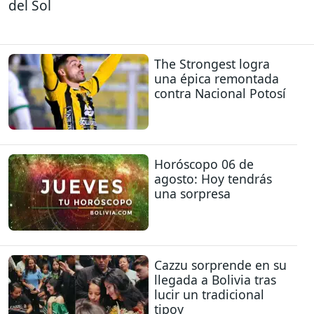
del Sol
The Strongest logra
una épica remontada
contra Nacional Potosí
Horóscopo 06 de
agosto: Hoy tendrás
una sorpresa
Cazzu sorprende en su
llegada a Bolivia tras
lucir un tradicional
tipoy