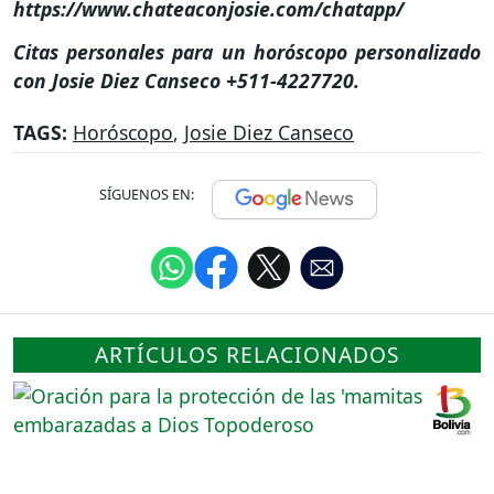
https://www.chateaconjosie.com/chatapp/
Citas personales para un horóscopo personalizado
con Josie Diez Canseco +511-4227720.
TAGS:
Horóscopo
,
Josie Diez Canseco
SÍGUENOS EN:
ARTÍCULOS RELACIONADOS