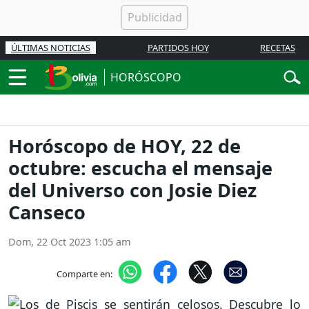
ÚLTIMAS NOTICIAS
PARTIDOS HOY
RECETAS
HORÓSCOPO
Horóscopo de HOY, 22 de
octubre: escucha el mensaje
del Universo con Josie Diez
Canseco
Dom, 22 Oct 2023 1:05 am
Comparte en: