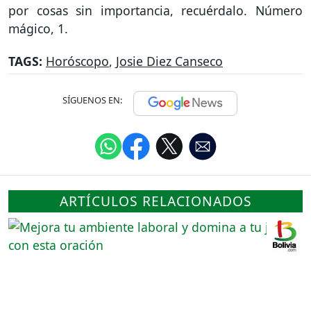
por cosas sin importancia, recuérdalo. Número
mágico, 1.
TAGS:
Horóscopo
,
Josie Diez Canseco
SÍGUENOS EN:
ARTÍCULOS RELACIONADOS