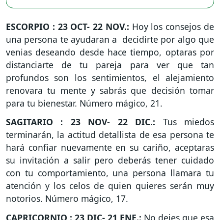
ESCORPIO : 23 OCT- 22 NOV.:
Hoy los consejos de
una persona te ayudaran a decidirte por algo que
venias deseando desde hace tiempo, optaras por
distanciarte de tu pareja para ver que tan
profundos son los sentimientos, el alejamiento
renovara tu mente y sabrás que decisión tomar
para tu bienestar. Número mágico, 21.
SAGITARIO : 23 NOV- 22 DIC.:
Tus miedos
terminarán, la actitud detallista de esa persona te
hará confiar nuevamente en su cariño, aceptaras
su invitación a salir pero deberás tener cuidado
con tu comportamiento, una persona llamara tu
atención y los celos de quien quieres serán muy
notorios. Número mágico, 17.
CAPRICORNIO : 23 DIC- 21 ENE.:
No dejes que esa