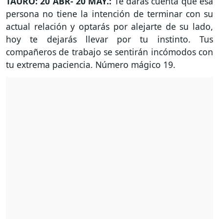
TAURO: 20 ABR- 20 MAY.:
Te darás cuenta que esa
persona no tiene la intención de terminar con su
actual relación y optarás por alejarte de su lado,
hoy te dejarás llevar por tu instinto. Tus
compañeros de trabajo se sentirán incómodos con
tu extrema paciencia. Número mágico 19.