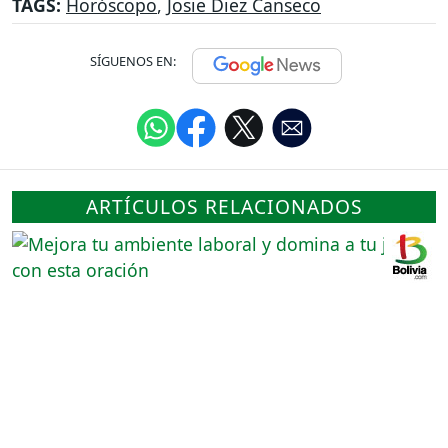
TAGS:
Horóscopo
,
Josie Diez Canseco
SÍGUENOS EN:
ARTÍCULOS RELACIONADOS