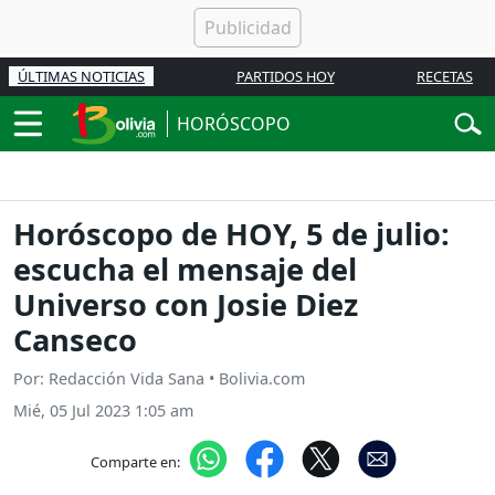
ÚLTIMAS NOTICIAS
PARTIDOS HOY
RECETAS
HORÓSCOPO
Horóscopo de HOY, 5 de julio:
escucha el mensaje del
Universo con Josie Diez
Canseco
Por: Redacción Vida Sana • Bolivia.com
Mié, 05 Jul 2023 1:05 am
Comparte en: