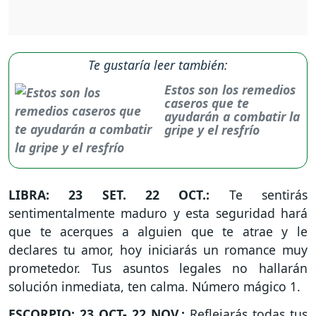
Te gustaría leer también:
Estos son los remedios
caseros que te
ayudarán a combatir la
gripe y el resfrío
LIBRA: 23 SET. 22 OCT.:
Te sentirás
sentimentalmente maduro y esta seguridad hará
que te acerques a alguien que te atrae y le
declares tu amor, hoy iniciarás un romance muy
prometedor. Tus asuntos legales no hallarán
solución inmediata, ten calma. Número mágico 1.
ESCORPIO: 23 OCT- 22 NOV.:
Reflejarás todas tus