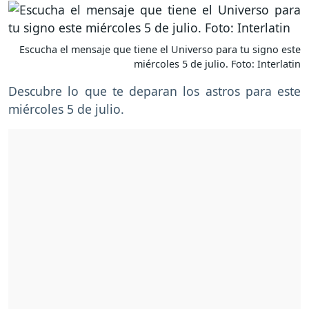
Escucha el mensaje que tiene el Universo para tu signo este
miércoles 5 de julio. Foto: Interlatin
Descubre lo que te deparan los astros para este
miércoles 5 de julio.