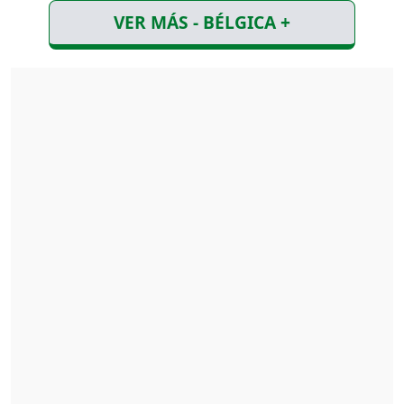
VER MÁS - BÉLGICA +