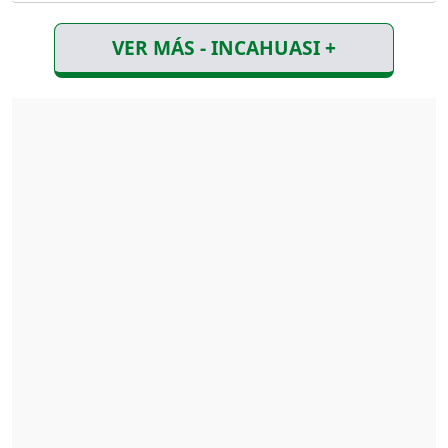
VER MÁS - INCAHUASI +