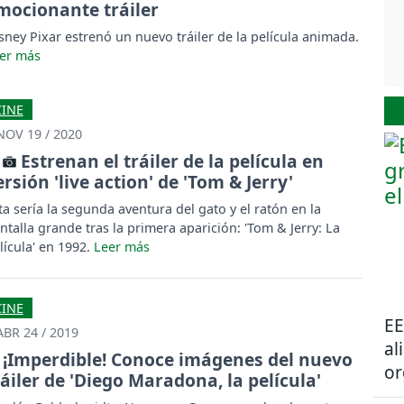
mocionante tráiler
sney Pixar estrenó un nuevo tráiler de la película animada.
CINE
NOV 19 / 2020
Estrenan el tráiler de la película en
ersión 'live action' de 'Tom & Jerry'
ta sería la segunda aventura del gato y el ratón en la
ntalla grande tras la primera aparición: 'Tom & Jerry: La
lícula' en 1992.
CINE
EE
ABR 24 / 2019
al
¡Imperdible! Conoce imágenes del nuevo
or
ráiler de 'Diego Maradona, la película'