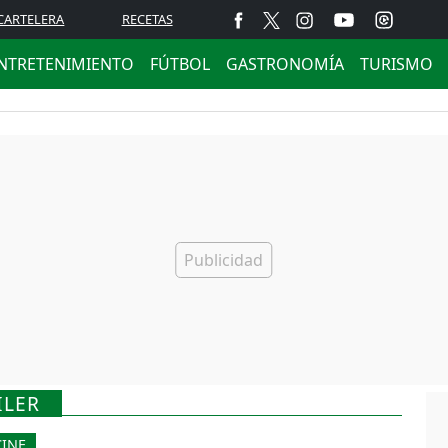
CARTELERA
RECETAS
NTRETENIMIENTO
FÚTBOL
GASTRONOMÍA
TURISMO
ILER
CINE