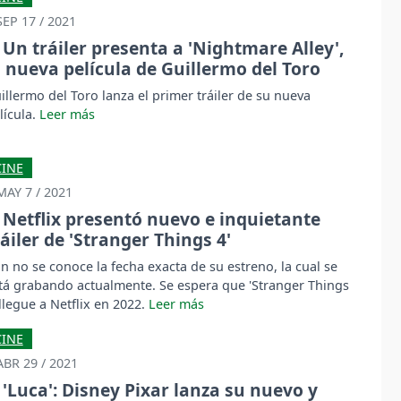
SEP 17 / 2021
Un tráiler presenta a 'Nightmare Alley',
a nueva película de Guillermo del Toro
illermo del Toro lanza el primer tráiler de su nueva
lícula.
CINE
MAY 7 / 2021
Netflix presentó nuevo e inquietante
ráiler de 'Stranger Things 4'
n no se conoce la fecha exacta de su estreno, la cual se
tá grabando actualmente. Se espera que 'Stranger Things
 llegue a Netflix en 2022.
CINE
ABR 29 / 2021
'Luca': Disney Pixar lanza su nuevo y