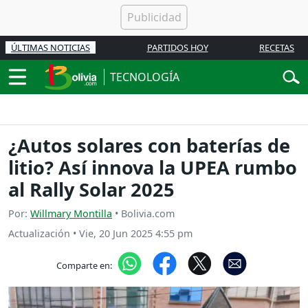
ÚLTIMAS NOTICIAS
PARTIDOS HOY
RECETAS
TECNOLOGÍA
¿Autos solares con baterías de
litio? Así innova la UPEA rumbo
al Rally Solar 2025
Por:
Willmary Montilla
• Bolivia.com
Actualización
•
Vie, 20 Jun 2025 4:55 pm
Comparte en: