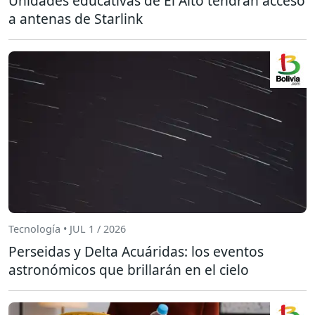
Unidades educativas de El Alto tendrán acceso
a antenas de Starlink
Tecnología • JUL 1 / 2026
Perseidas y Delta Acuáridas: los eventos
astronómicos que brillarán en el cielo