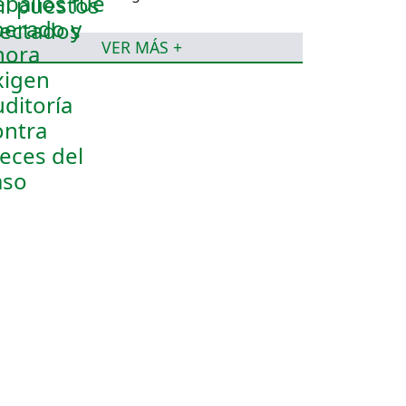
jueces del caso
VER MÁS +