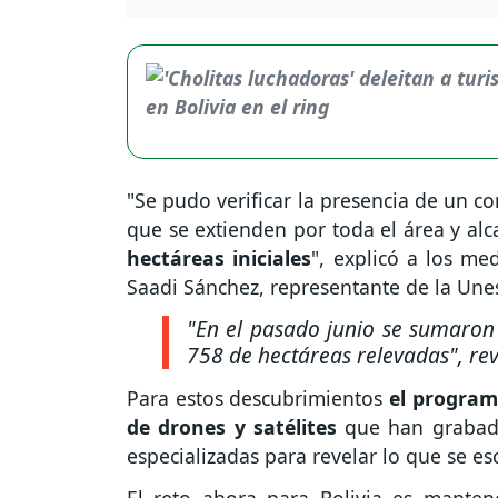
"Se pudo verificar la presencia de un c
que se extienden por toda el área y al
hectáreas iniciales
", explicó a los me
Saadi Sánchez, representante de la Une
"En el pasado junio se sumaron
758 de hectáreas relevadas", rev
Para estos descubrimientos
el program
de drones y satélites
que han grabado
especializadas para revelar lo que se es