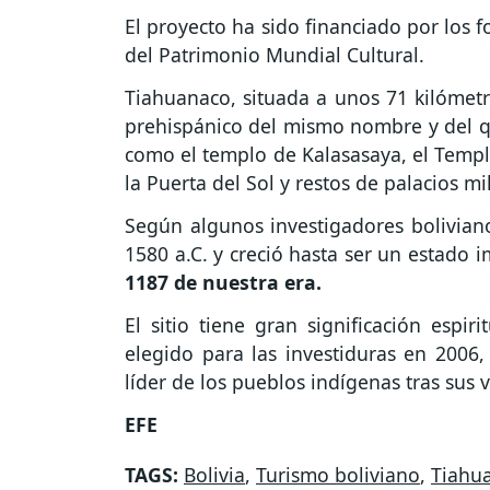
El proyecto ha sido financiado por los 
del Patrimonio Mundial Cultural.
Tiahuanaco, situada a unos 71 kilómetro
prehispánico del mismo nombre y del 
como el templo de Kalasasaya, el Temple
la Puerta del Sol y restos de palacios mili
Según algunos investigadores bolivian
1580 a.C. y creció hasta ser un estado i
1187 de nuestra era.
El sitio tiene gran significación espi
elegido para las investiduras en 2006
líder de los pueblos indígenas tras sus v
EFE
TAGS:
Bolivia
,
Turismo boliviano
,
Tiahu