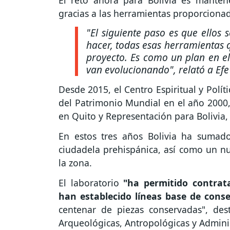
El reto ahora para Bolivia es mante
gracias a las herramientas proporcionad
"El siguiente paso es que ellos
hacer, todas esas herramientas 
proyecto. Es como un plan en 
van evolucionando", relató a Efe
Desde 2015, el Centro Espiritual y Políti
del Patrimonio Mundial en el año 2000,
en Quito y Representación para Bolivia
En estos tres años Bolivia ha sumado
ciudadela prehispánica, así como un n
la zona.
El laboratorio
"ha permitido contrata
han establecido líneas base de cons
centenar de piezas conservadas", dest
Arqueológicas, Antropológicas y Adminis