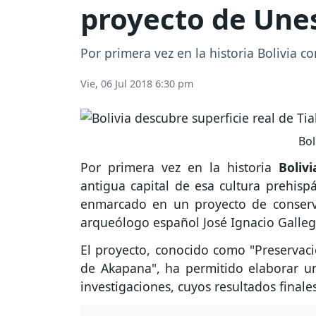
proyecto de Une
Por primera vez en la historia Bolivia c
Vie, 06 Jul 2018 6:30 pm
Bol
Por primera vez en la historia
Boliv
antigua capital de esa cultura prehis
enmarcado en un proyecto de conser
arqueólogo español José Ignacio Galleg
El proyecto, conocido como "Preservac
de Akapana", ha permitido elaborar un
investigaciones, cuyos resultados final