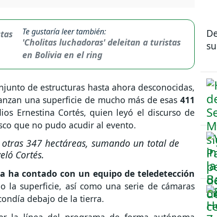
Te gustaría leer también:
De
'Cholitas luchadoras' deleitan a turistas
su
en Bolivia en el ring
onjunto de estructuras hasta ahora desconocidas,
canzan una superficie de mucho más de esas
411
dios Ernestina Cortés, quien leyó el discurso de
sco que no pudo acudir al evento.
 otras 347 hectáreas, sumando un total de
eló Cortés.
a ha contado con un equipo de teledetección
 la superficie, así como una serie de cámaras
condía debajo de la tierra.