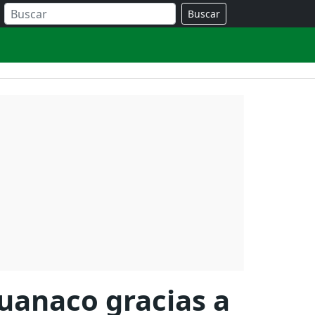
Buscar
huanaco gracias a