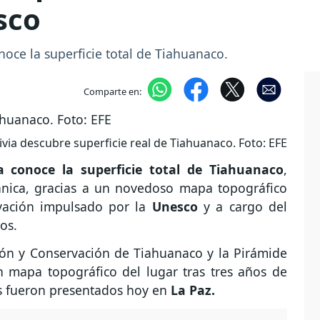
sco
onoce la superficie total de Tiahuanaco.
Comparte en:
ivia descubre superficie real de Tiahuanaco. Foto: EFE
ia conoce la superficie total de Tiahuanaco
,
pánica, gracias a un novedoso mapa topográfico
vación impulsado por la
Unesco
y a cargo del
os.
ión y Conservación de Tiahuanaco y la Pirámide
 mapa topográfico del lugar tras tres años de
es fueron presentados hoy en
La Paz.