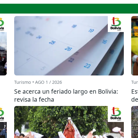
Turismo • AGO 1 / 2026
Tur
Se acerca un feriado largo en Bolivia:
Es
revisa la fecha
de