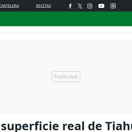
CARTELERA
RECETAS
 superficie real de Tia