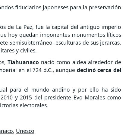
fondos fiduciarios japoneses para la preservación
s de La Paz, fue la capital del antiguo imperio
que hoy quedan imponentes monumentos líticos
te Semisubterráneo, esculturas de sus jerarcas,
tares y civiles.
os,
Tiahuanaco
nació como aldea alrededor de
mperial en el 724 d.C., aunque
declinó cerca del
ritual para el mundo andino y por ello ha sido
, 2010 y 2015 del presidente Evo Morales como
ictorias electorales.
anaco
,
Unesco