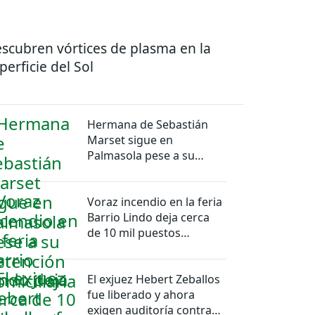
scubren vórtices de plasma en la
perficie del Sol
Hermana de Sebastián
Marset sigue en
Palmasola pese a su
detención domiciliaria
Voraz incendio en la feria
Barrio Lindo deja cerca
de 10 mil puestos
afectados
El exjuez Hebert Zeballos
fue liberado y ahora
exigen auditoría contra