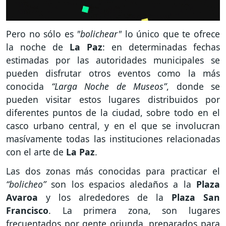
Pero no sólo es
"bolichear"
lo único que te ofrece
la noche de
La Paz
: en determinadas fechas
estimadas por las autoridades municipales se
pueden disfrutar otros eventos como la más
conocida
“Larga Noche de Museos”
, donde se
pueden visitar estos lugares distribuidos por
diferentes puntos de la ciudad, sobre todo en el
casco urbano central, y en el que se involucran
masívamente todas las instituciones relacionadas
con el arte de
La Paz
.
Las dos zonas más conocidas para practicar el
“bolicheo”
son los espacios aledaños a la
Plaza
Avaroa
y los alrededores de la
Plaza San
Francisco
. La primera zona, son lugares
frecuentados por gente oriunda, preparados para