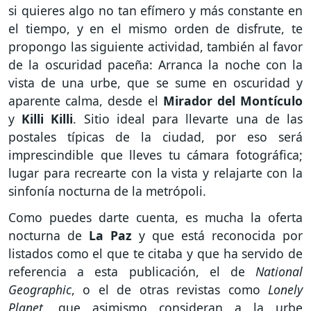
si quieres algo no tan efímero y más constante en
el tiempo, y en el mismo orden de disfrute, te
propongo las siguiente actividad, también al favor
de la oscuridad paceña: Arranca la noche con la
vista de una urbe, que se sume en oscuridad y
aparente calma, desde el
Mirador del Montículo
y
Killi Killi
. Sitio ideal para llevarte una de las
postales típicas de la ciudad, por eso será
imprescindible que lleves tu cámara fotográfica;
lugar para recrearte con la vista y relajarte con la
sinfonía nocturna de la metrópoli.
Como puedes darte cuenta, es mucha la oferta
nocturna de
La Paz
y que está reconocida por
listados como el que te citaba y que ha servido de
referencia a esta publicación, el de
National
Geographic
, o el de otras revistas como
Lonely
Planet
, que asimismo consideran a la urbe