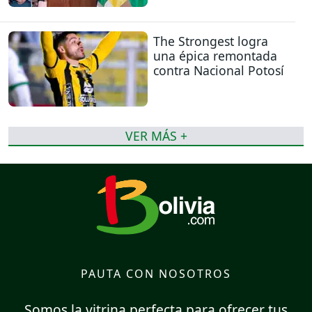
The Strongest logra
una épica remontada
contra Nacional Potosí
VER MÁS +
PAUTA CON NOSOTROS
Somos la vitrina perfecta para ofrecer tus