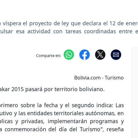
víspera el proyecto de ley que declara el 12 de ene
pulsar esa actividad con tareas coordinadas entre 
Comparte en:
Bolivia.com - Turismo
akar 2015 pasará por territorio boliviano.
primero sobre la fecha y el segundo indica: Las
tivo y las entidades territoriales autónomas, en
úblicas y privadas, implementarán programas y
ra conmemoración del día del Turismo", reseña