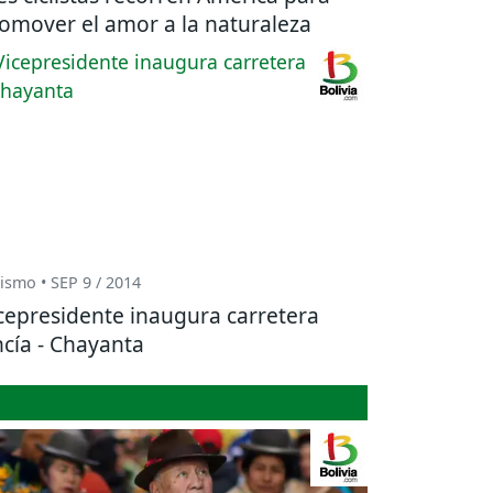
omover el amor a la naturaleza
ismo • SEP 9 / 2014
cepresidente inaugura carretera
cía - Chayanta