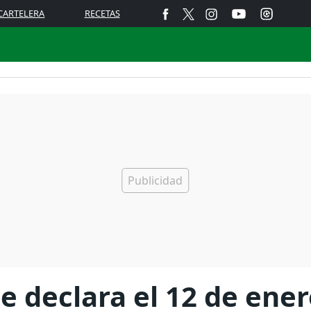
CARTELERA
RECETAS
e declara el 12 de ene