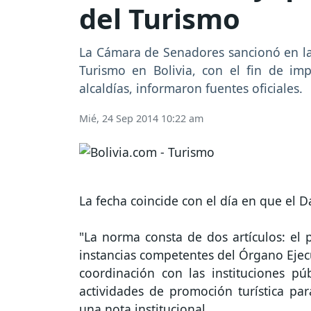
del Turismo
La Cámara de Senadores sancionó en la 
Turismo en Bolivia, con el fin de im
alcaldías, informaron fuentes oficiales.
Mié, 24 Sep 2014 10:22 am
La fecha coincide con el día en que el D
"La norma consta de dos artículos: el 
instancias competentes del Órgano Ejecu
coordinación con las instituciones p
actividades de promoción turística pa
una nota institucional.