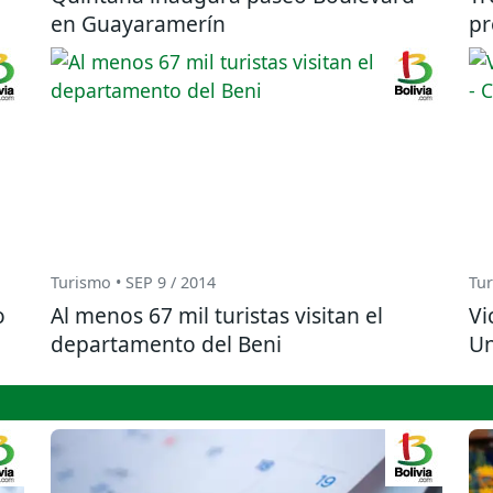
en Guayaramerín
pr
Turismo • SEP 9 / 2014
Tur
o
Al menos 67 mil turistas visitan el
Vi
departamento del Beni
Un