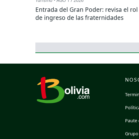
Turismo • AGO 1 / 2026
Entrada del Gran Poder: revisa el rol
de ingreso de las fraternidades
NOS
Termin
Políti
Paute 
Grupo 