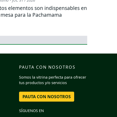
ismo • JUL 31 / 2026
tos elementos son indispensables en
 mesa para la Pachamama
PAUTA CON NOSOTROS
Somos la vitrina perfecta para ofrecer
tus productos y/o servicios
PAUTA CON NOSOTROS
SÍGUENOS EN