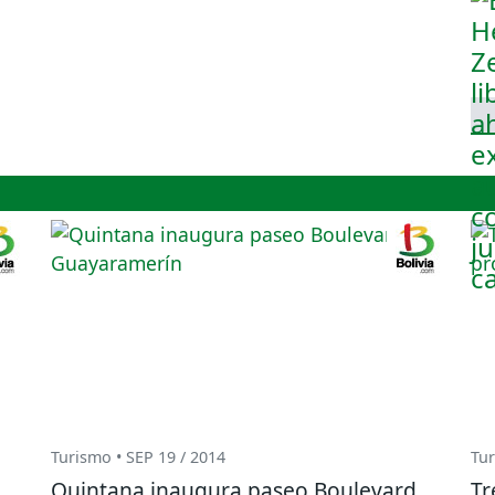
Turismo • SEP 19 / 2014
Tur
Quintana inaugura paseo Boulevard
Tr