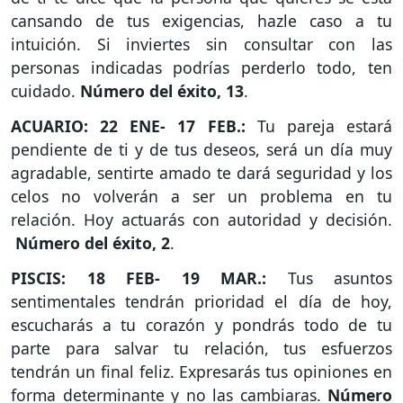
cansando de tus exigencias, hazle caso a tu
intuición. Si inviertes sin consultar con las
personas indicadas podrías perderlo todo, ten
cuidado.
Número del éxito, 13
.
ACUARIO: 22 ENE- 17 FEB.:
Tu pareja estará
pendiente de ti y de tus deseos, será un día muy
agradable, sentirte amado te dará seguridad y los
celos no volverán a ser un problema en tu
relación. Hoy actuarás con autoridad y decisión.
Número del éxito, 2
.
PISCIS: 18 FEB- 19 MAR.:
Tus asuntos
sentimentales tendrán prioridad el día de hoy,
escucharás a tu corazón y pondrás todo de tu
parte para salvar tu relación, tus esfuerzos
tendrán un final feliz. Expresarás tus opiniones en
forma determinante y no las cambiaras.
Número