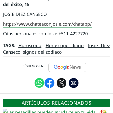
del éxito, 15
JOSIE DIEZ CANSECO
https://www.chateaconjosie.com/chatapp/
Citas personales con Josie +511-4227720
TAGS:
Horóscopo
,
Horóscopo diario
,
Josie Diez
Canseco
,
signos del zodiaco
SÍGUENOS EN:
ARTÍCULOS RELACIONADOS