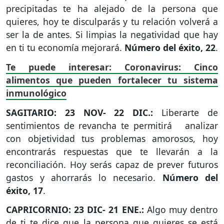
precipitadas te ha alejado de la persona que
quieres, hoy te disculparás y tu relación volverá a
ser la de antes. Si limpias la negatividad que hay
en ti tu economía mejorará.
Número del éxito, 22
.
Te puede interesar: Coronavirus: Cinco
alimentos que pueden fortalecer tu sistema
inmunológico
SAGITARIO: 23 NOV- 22 DIC.:
Liberarte de
sentimientos de revancha te permitirá analizar
con objetividad tus problemas amorosos, hoy
encontrarás respuestas que te llevarán a la
reconciliación. Hoy serás capaz de prever futuros
gastos y ahorrarás lo necesario.
Número del
éxito, 17
.
CAPRICORNIO: 23 DIC- 21 ENE.:
Algo muy dentro
de ti te dice que la persona que quieres se está