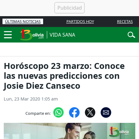
ÚLTIMAS NOTICIAS
PARTIDOS HOY
RECETAS
VIDA SANA
Horóscopo 23 marzo: Conoce
las nuevas predicciones con
Josie Diez Canseco
Lun, 23 Mar 2020 1:05 am
Comparte en: