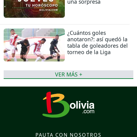
una sorpresa
¿Cuántos goles
anotaron?: así quedó la
tabla de goleadores del
torneo de la Liga
VER MÁS +
PAUTA CON NOSOTROS