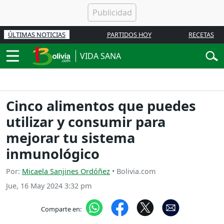
ÚLTIMAS NOTICIAS
PARTIDOS HOY
RECETAS
VIDA SANA
Cinco alimentos que puedes
utilizar y consumir para
mejorar tu sistema
inmunológico
Por:
Micaela Sanjines Ordóñez
• Bolivia.com
Jue, 16 May 2024 3:32 pm
Comparte en: