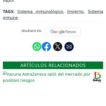
vapor.
TAGS:
Sistema inmunológico
,
Invierno
,
Sistema
inmune
SÍGUENOS EN:
ARTÍCULOS RELACIONADOS