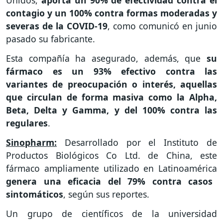
Unidos,
aporta un 90% de efectividad contra el
contagio y un 100% contra formas moderadas y
severas de la COVID-19
, como comunicó en junio
pasado su fabricante.
Esta compañía ha asegurado, además, que
su
fármaco es un 93% efectivo contra las
variantes de preocupación o interés, aquellas
que circulan de forma masiva como la Alpha,
Beta, Delta y Gamma, y del 100% contra las
regulares
.
Sinopharm:
Desarrollado por el Instituto de
Productos Biológicos Co Ltd. de China, este
fármaco ampliamente utilizado en Latinoamérica
genera una eficacia del 79% contra casos
sintomáticos
, según sus reportes.
Un grupo de científicos de la universidad