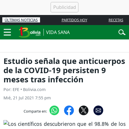
ÚLTIMAS NOTICIAS
PARTIDOS HOY
RECETAS
VIDA SANA
Estudio señala que anticuerpos
de la COVID-19 persisten 9
meses tras infección
Por: EFE • Bolivia.com
Mié, 21 Jul 2021 7:55 pm
Comparte en: