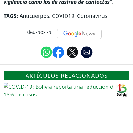
vigilancia como los de rastreo de contactos
".
TAGS:
Anticuerpos
,
COVID19
,
Coronavirus
SÍGUENOS EN:
ARTÍCULOS RELACIONADOS