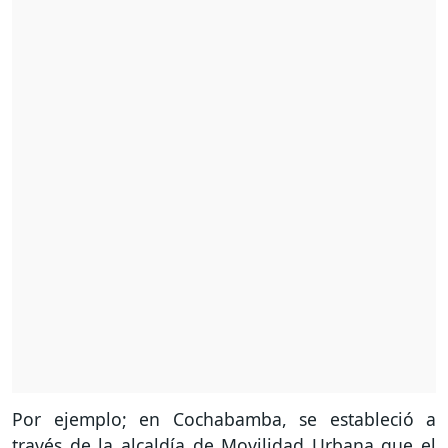
Por ejemplo; en Cochabamba, se estableció a
través de la alcaldía de Movilidad Urbana que el