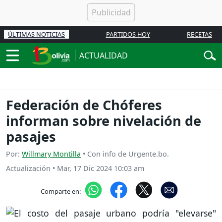
ÚLTIMAS NOTICIAS
PARTIDOS HOY
RECETAS
ACTUALIDAD
Federación de Chóferes
informan sobre nivelación de
pasajes
Por:
Willmary Montilla
• Con info de Urgente.bo.
Actualización
•
Mar, 17 Dic 2024 10:03 am
Comparte en: